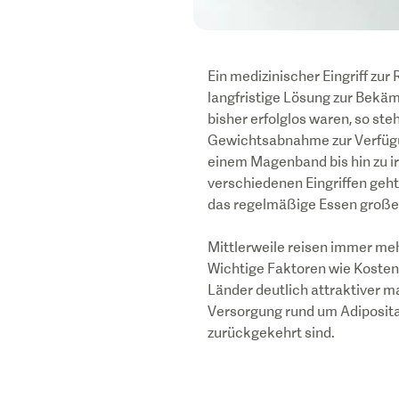
Ein medizinischer Eingriff zu
langfristige Lösung zur Bekä
bisher erfolglos waren, so st
Gewichtsabnahme zur Verfügun
einem Magenband bis hin zu i
verschiedenen Eingriffen geh
das regelmäßige Essen großer
Mittlerweile reisen immer meh
Wichtige Faktoren wie Kosten
Länder deutlich attraktiver ma
Versorgung rund um Adipositas
zurückgekehrt sind.