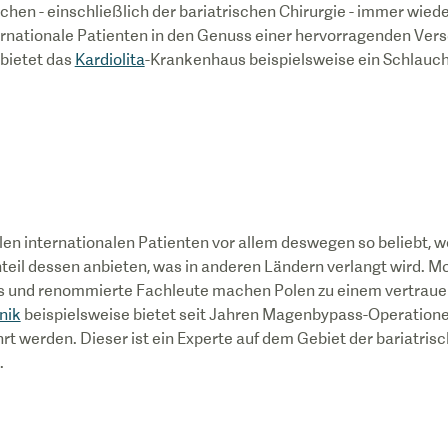
ichen - einschließlich der bariatrischen Chirurgie - immer wie
ernationale Patienten in den Genuss einer hervorragenden Ver
 bietet das
Kardiolita
-Krankenhaus beispielsweise ein Schlauc
elen internationalen Patienten vor allem deswegen so beliebt, we
eil dessen anbieten, was in anderen Ländern verlangt wird. M
s und renommierte Fachleute machen Polen zu einem vertrauen
nik
beispielsweise bietet seit Jahren Magenbypass-Operatione
t werden. Dieser ist ein Experte auf dem Gebiet der bariatris
.