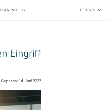
UNGEN
BLOG
DEUTSCH
n Eingriff
Geposted
14. Juni 2022