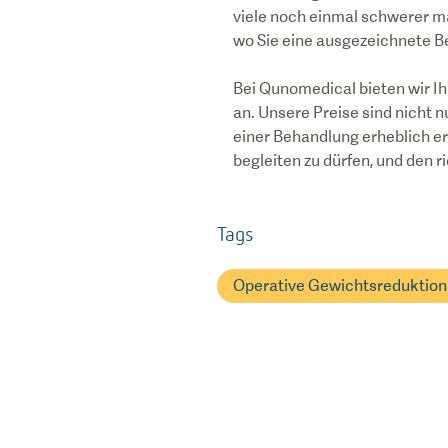
viele noch einmal schwerer mac
wo Sie eine ausgezeichnete 
Bei Qunomedical bieten wir 
an. Unsere Preise sind nicht n
einer Behandlung erheblich e
begleiten zu dürfen, und den ri
Tags
Operative Gewichtsreduktion