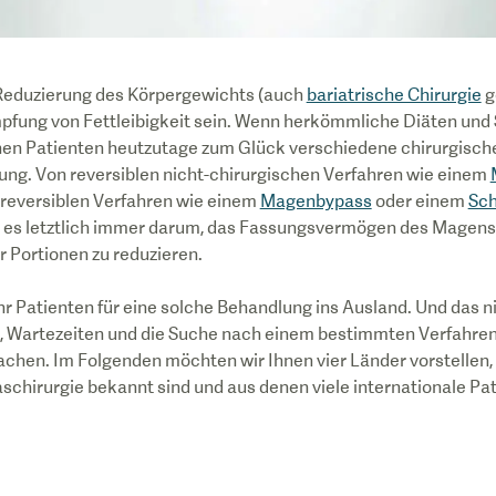
r Reduzierung des Körpergewichts (auch
bariatrische Chirurgie
g
mpfung von Fettleibigkeit sein. Wenn herkömmliche Diäten un
ehen Patienten heutzutage zum Glück verschiedene chirurgisch
g. Von reversiblen nicht-chirurgischen Verfahren wie einem
rreversiblen Verfahren wie einem
Magenbypass
oder einem
Sc
t es letztlich immer darum, das Fassungsvermögen des Magens 
 Portionen zu reduzieren.
r Patienten für eine solche Behandlung ins Ausland. Und das n
, Wartezeiten und die Suche nach einem bestimmten Verfahre
chen. Im Folgenden möchten wir Ihnen vier Länder vorstellen, d
chirurgie bekannt sind und aus denen viele internationale Pat