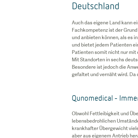
Deutschland
Auch das eigene Land kann ei
Fachkompetenz ist der Grund 
und anbieten können, als es i
und bietet jedem Patienten e
Patienten somit nicht nur mi
Mit Standorten in sechs deuts
Besondere ist jedoch die An
gefaltet und vernäht wird. Da 
Qunomedical - Immer 
Obwohl Fettleibigkeit und Üb
lebensbedrohlichen Umstände 
krankhafter Übergewicht viel
aber aus eigenem Antrieb hera