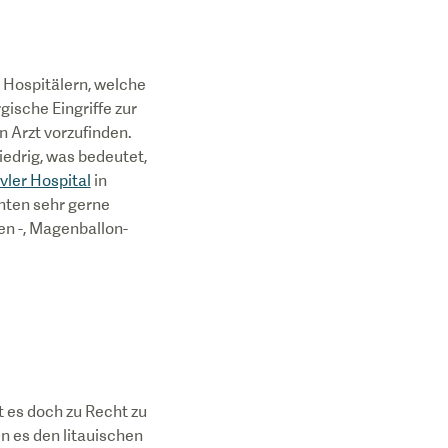
d Hospitälern, welche
gische Eingriffe zur
n Arzt vorzufinden.
iedrig, was bedeutet,
vler Hospital
in
enten sehr gerne
en -, Magenballon-
rt es doch zu Recht zu
n es den litauischen