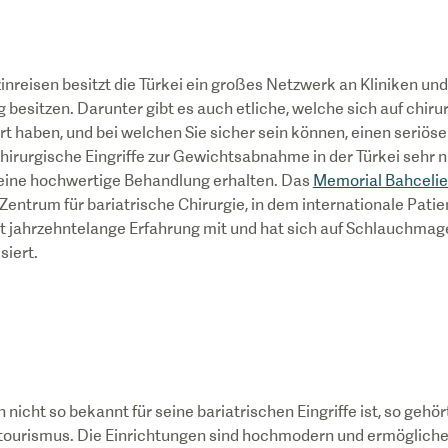
inreisen besitzt die Türkei ein großes Netzwerk an Kliniken un
g besitzen. Darunter gibt es auch etliche, welche sich auf chirur
 haben, und bei welchen Sie sicher sein können, einen seriöse
chirurgische Eingriffe zur Gewichtsabnahme in der Türkei sehr n
d eine hochwertige Behandlung erhalten. Das
Memorial Bahcelie
Zentrum für bariatrische Chirurgie, in dem internationale Pati
t jahrzehntelange Erfahrung mit und hat sich auf Schlauchmag
siert.
 nicht so bekannt für seine bariatrischen Eingriffe ist, so gehö
ntourismus. Die Einrichtungen sind hochmodern und ermögliche