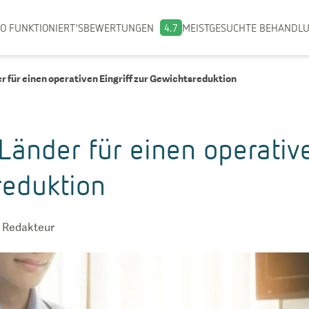
O FUNKTIONIERT'S
BEWERTUNGEN
4.7
MEISTGESUCHTE BEHANDL
r für einen operativen Eingriff zur Gewichtsreduktion
Länder für einen operative
reduktion
 Redakteur