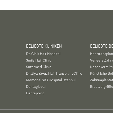
BELIEBTE KLINIKEN
BELIEBTE 
Dr. Cinik Hair Hospital
Haartransplan
Smile Hair Clinic
Veneers Zahn
Suzermed Clinic
Nasenkorrekt
Dr. Ziya Yavuz Hair Transplant Clinic
Künstliche Be
Memorial Sisli Hospital Istanbul
Zahnimplanta
Dentaglobal
Brustvergröß
Dentapoint