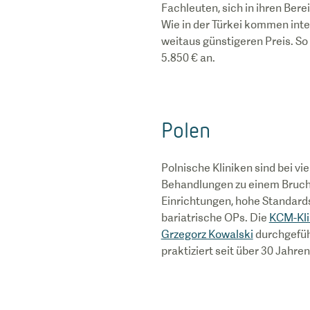
Fachleuten, sich in ihren Bere
Wie in der Türkei kommen int
weitaus günstigeren Preis. So
5.850 € an.
Polen
Polnische Kliniken sind bei vi
Behandlungen zu einem Brucht
Einrichtungen, hohe Standard
bariatrische OPs. Die
KCM-Kli
Grzegorz Kowalski
durchgeführ
praktiziert seit über 30 Jahren