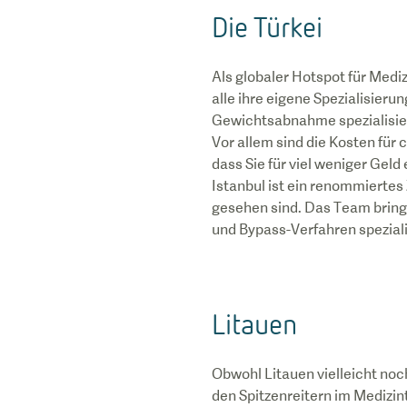
Die Türkei
Als globaler Hotspot für Mediz
alle ihre eigene Spezialisierun
Gewichtsabnahme spezialisiert
Vor allem sind die Kosten für 
dass Sie für viel weniger Gel
Istanbul ist ein renommiertes 
gesehen sind. Das Team bring
und Bypass-Verfahren speziali
Litauen
Obwohl Litauen vielleicht noch
den Spitzenreitern im Medizi