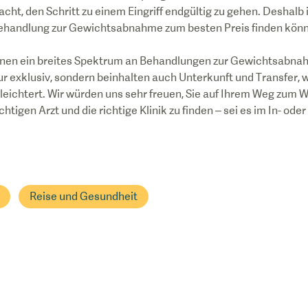
ht, den Schritt zu einem Eingriff endgültig zu gehen. Deshalb i
Behandlung zur Gewichtsabnahme zum besten Preis finden kön
Ihnen ein breites Spektrum an Behandlungen zur Gewichtsabna
ur exklusiv, sondern beinhalten auch Unterkunft und Transfer, 
rleichtert. Wir würden uns sehr freuen, Sie auf Ihrem Weg zum
chtigen Arzt und die richtige Klinik zu finden – sei es im In- ode
Reise und Gesundheit