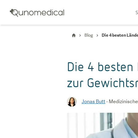
S
Blog
Die 4 besten Lände
Die 4 besten 
zur Gewichts
Jonas Butt
-
Medizinische