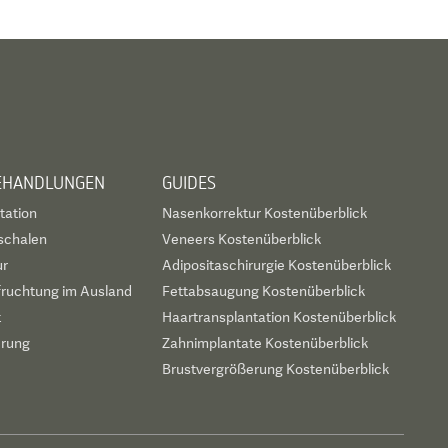
BEHANDLUNGEN
GUIDES
tation
Nasenkorrektur Kostenüberblick
schalen
Veneers Kostenüberblick
ur
Adipositaschirurgie Kostenüberblick
fruchtung im Ausland
Fettabsaugung Kostenüberblick
t
Haartransplantation Kostenüberblick
erung
Zahnimplantate Kostenüberblick
Brustvergrößerung Kostenüberblick