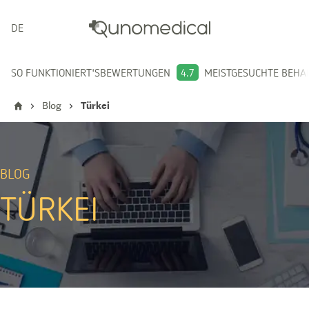
DEUTSCH
SO FUNKTIONIERT'S
BEWERTUNGEN
4.7
MEISTGESUCHTE BEH
Blog
Türkei
BLOG
TÜRKEI