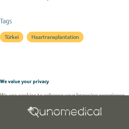
Tags
Türkei
Haartransplantation
We value your privacy
We use cookies to enhance your browsing experience,
serve personalized content, and analyze our traffic. By
clicking "Accept All", you consent to our use of cookies.
Read our
Privacy Policy
for more information.
Accept All
Reject All
Customize