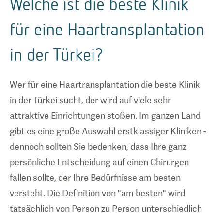
Welche ist die beste Klinik
für eine Haartransplantation
in der Türkei?
Wer für eine Haartransplantation die beste Klinik
in der Türkei sucht, der wird auf viele sehr
attraktive Einrichtungen stoßen. Im ganzen Land
gibt es eine große Auswahl erstklassiger Kliniken -
dennoch sollten Sie bedenken, dass Ihre ganz
persönliche Entscheidung auf einen Chirurgen
fallen sollte, der Ihre Bedürfnisse am besten
versteht. Die Definition von "am besten" wird
tatsächlich von Person zu Person unterschiedlich