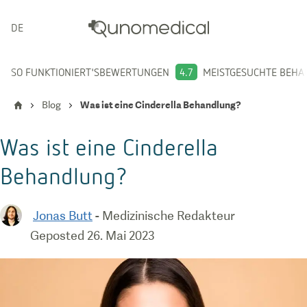
DEUTSCH
SO FUNKTIONIERT'S
BEWERTUNGEN
4.7
MEISTGESUCHTE BEH
Blog
Was ist eine Cinderella Behandlung?
Was ist eine Cinderella
Behandlung?
Jonas Butt
-
Medizinische Redakteur
Geposted
26. Mai 2023