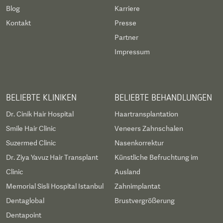
Blog
Karriere
Kontakt
Presse
Partner
Impressum
BELIEBTE KLINIKEN
BELIEBTE BEHANDLUNGEN
Dr. Cinik Hair Hospital
Haartransplantation
Smile Hair Clinic
Veneers Zahnschalen
Suzermed Clinic
Nasenkorrektur
Dr. Ziya Yavuz Hair Transplant
Künstliche Befruchtung im
Clinic
Ausland
Memorial Sisli Hospital Istanbul
Zahnimplantat
Dentaglobal
Brustvergrößerung
Dentapoint