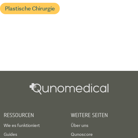
Plastische Chirurgie
RESSOURCEN
WEITERE SEITEN
Wie es funktioniert
Über uns
Guides
Qunoscore