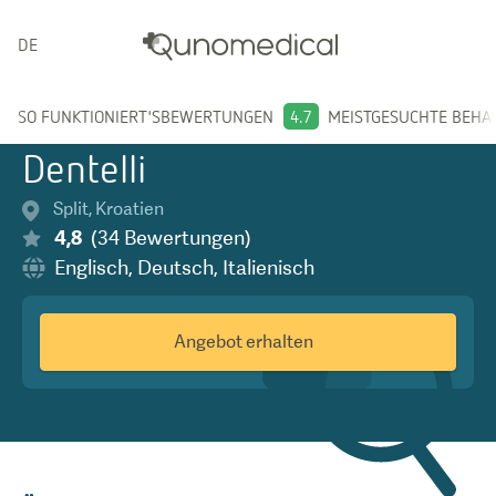
DEUTSCH
SO FUNKTIONIERT'S
BEWERTUNGEN
4.7
MEISTGESUCHTE BEH
Dentelli
Split
,
Kroatien
4,8
(
34
Bewertungen
)
Englisch
,
Deutsch
,
Italienisch
Angebot erhalten