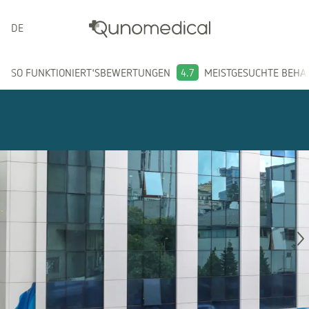
DEUTSCH
SO FUNKTIONIERT'S
BEWERTUNGEN
4.7
MEISTGESUCHTE BEH