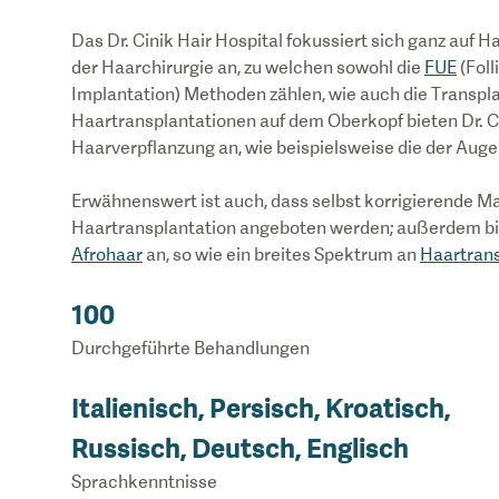
Das Dr. Cinik Hair Hospital fokussiert sich ganz auf 
der Haarchirurgie an, zu welchen sowohl die
FUE
(Foll
Implantation) Methoden zählen, wie auch die Transplan
Haartransplantationen auf dem Oberkopf bieten Dr. C
Haarverpflanzung an, wie beispielsweise die der Aug
Erwähnenswert ist auch, dass selbst korrigierende 
Haartransplantation angeboten werden; außerdem bi
Afrohaar
an, so wie ein breites Spektrum an
Haartrans
100
Durchgeführte Behandlungen
Italienisch, Persisch, Kroatisch,
Russisch, Deutsch, Englisch
Sprachkenntnisse