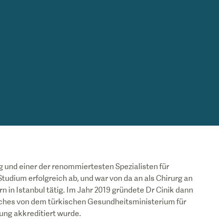
rg und einer der renommiertesten Spezialisten für
Studium erfolgreich ab, und war von da an als Chirurg an
 in Istanbul tätig. Im Jahr 2019 gründete Dr Cinik dann
lches von dem türkischen Gesundheitsministerium für
ung akkreditiert wurde.