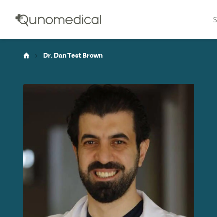
S
Dr. Dan Test Brown