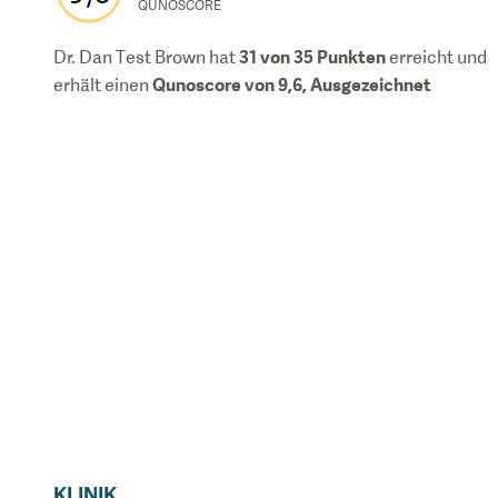
QUNOSCORE
31
von 35 Punkten
Dr. Dan Test Brown
hat
erreicht und
Qunoscore von
9,6
,
Ausgezeichnet
erhält einen
KLINIK