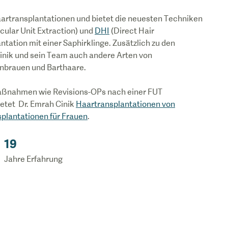
Haartransplantationen und bietet die neuesten Techniken
icular Unit Extraction) und
DHI
(Direct Hair
tation mit einer Saphirklinge. Zusätzlich zu den
inik und sein Team auch andere Arten von
enbrauen und Barthaare.
Maßnahmen wie Revisions-OPs nach einer FUT
etet Dr. Emrah Cinik
Haartransplantationen von
plantationen für Frauen
.
19
Jahre Erfahrung