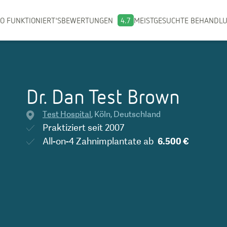
O FUNKTIONIERT'S
BEWERTUNGEN
4.7
MEISTGESUCHTE BEHANDL
Dr. Dan Test Brown
Test Hospital
,
Köln
,
Deutschland
Praktiziert seit
2007
All-on-4 Zahnimplantate
ab
6.500 €