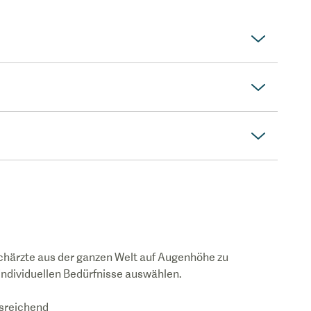
chärzte aus der ganzen Welt auf Augenhöhe zu
 individuellen Bedürfnisse auswählen.
usreichend