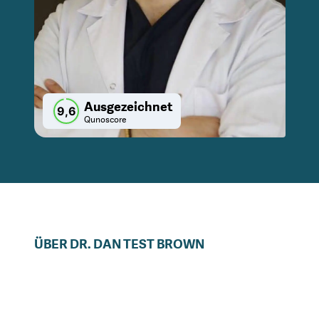
Ausgezeichnet
9,6
Qunoscore
ÜBER
DR.
DAN TEST
BROWN