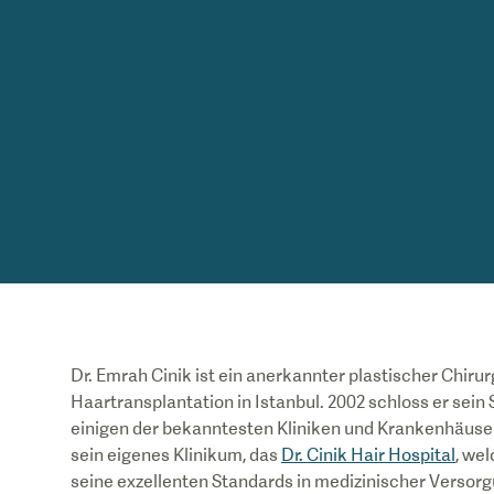
Dr. Emrah Cinik ist ein anerkannter plastischer Chiru
Haartransplantation in Istanbul. 2002 schloss er sein 
einigen der bekanntesten Kliniken und Krankenhäusern
sein eigenes Klinikum, das
Dr. Cinik Hair Hospital
, we
seine exzellenten Standards in medizinischer Versorg