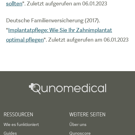
sollten
". Zuletzt aufgerufen am 06.01.2023
Deutsche Familienversicherung (2017).
"
Implantatpflege: Wie Sie Ihr Zahnimplantat
optimal pflegen
". Zuletzt aufgerufen am 06.01.2023
RESSOURCEN
WEITERE SEITEN
Wie es funktioniert
Über uns
Guides
Qunoscore