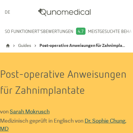
DEUTSCH
SO FUNKTIONIERT'S
BEWERTUNGEN
4.7
MEISTGESUCHTE BEH
Guides
Post-operative Anweisungen für Zahnimplantate
Post-operative Anweisungen
für Zahnimplantate
von
Sarah Mokrusch
Medizinisch geprüft in Englisch von
Dr. Sophie Chung,
MD