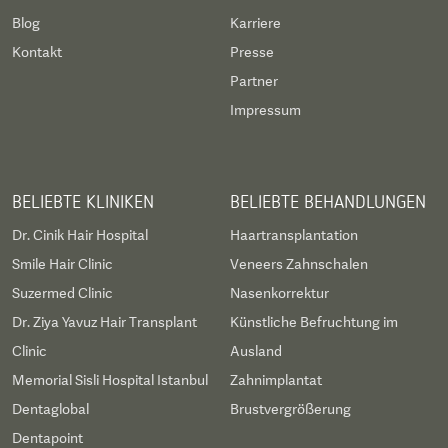
Blog
Karriere
Kontakt
Presse
Partner
Impressum
BELIEBTE KLINIKEN
BELIEBTE BEHANDLUNGEN
Dr. Cinik Hair Hospital
Haartransplantation
Smile Hair Clinic
Veneers Zahnschalen
Suzermed Clinic
Nasenkorrektur
Dr. Ziya Yavuz Hair Transplant
Künstliche Befruchtung im
Clinic
Ausland
Memorial Sisli Hospital Istanbul
Zahnimplantat
Dentaglobal
Brustvergrößerung
Dentapoint