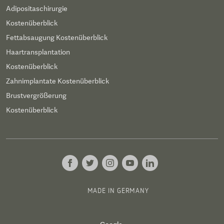
Adipositaschirurgie
Kostenüberblick
Fettabsaugung Kostenüberblick
Haartransplantation
Kostenüberblick
Zahnimplantate Kostenüberblick
Brustvergrößerung
Kostenüberblick
MADE IN GERMANY