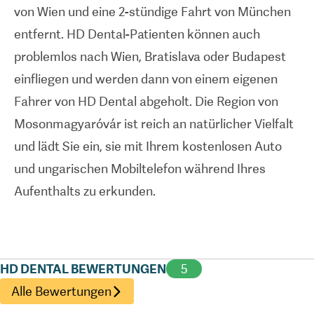
von Wien und eine 2-stündige Fahrt von München
Erfahrung im Umgang mit internationalen
entfernt. HD Dental-Patienten können auch
Patienten und bietet einen Flughafentransfer,
problemlos nach Wien, Bratislava oder Budapest
Dolmetscherdienste und Unterstützung bei der
einfliegen und werden dann von einem eigenen
Visaerteilung.
Fahrer von HD Dental abgeholt. Die Region von
Mosonmagyaróvár ist reich an natürlicher Vielfalt
und lädt Sie ein, sie mit Ihrem kostenlosen Auto
und ungarischen Mobiltelefon während Ihres
Aufenthalts zu erkunden.
HD DENTAL BEWERTUNGEN
5
Alle Bewertungen