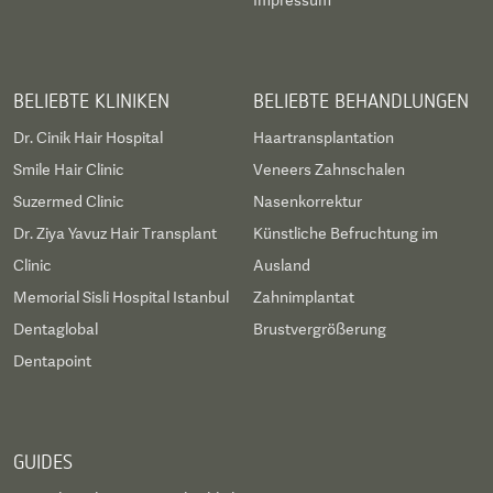
Impressum
BELIEBTE KLINIKEN
BELIEBTE BEHANDLUNGEN
Dr. Cinik Hair Hospital
Haartransplantation
Smile Hair Clinic
Veneers Zahnschalen
Suzermed Clinic
Nasenkorrektur
Dr. Ziya Yavuz Hair Transplant
Künstliche Befruchtung im
Clinic
Ausland
Memorial Sisli Hospital Istanbul
Zahnimplantat
Dentaglobal
Brustvergrößerung
Dentapoint
GUIDES