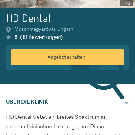
1
/
3
HD Dental
Mosonmagyaróvár
,
Ungarn
5
(
19
Bewertungen
)
Angebot erhalten
ÜBER DIE KLINIK
HD Dental bietet ein breites Spektrum an
zahnmedizinischen Leistungen an. Diese