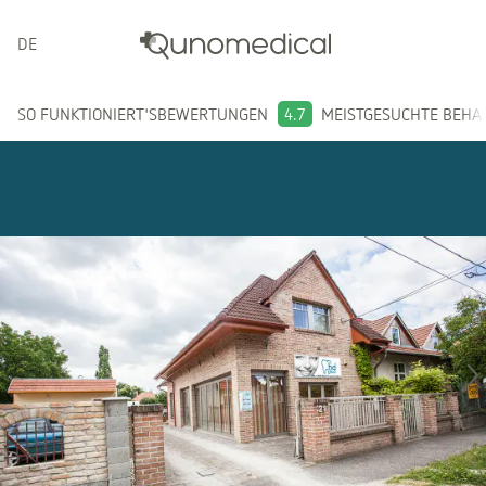
DEUTSCH
SO FUNKTIONIERT'S
BEWERTUNGEN
4.7
MEISTGESUCHTE BEH