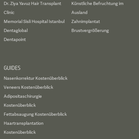
Dr. Ziya Yavuz Hair Transplant
Künstliche Befruchtung im
Clinic
Ausland
Memorial Sisli Hospital Istanbul
Zahnimplantat
Dentaglobal
Brustvergrößerung
Dentapoint
GUIDES
Nasenkorrektur Kostenüberblick
Veneers Kostenüberblick
Adipositaschirurgie
Kostenüberblick
Fettabsaugung Kostenüberblick
Haartransplantation
Kostenüberblick