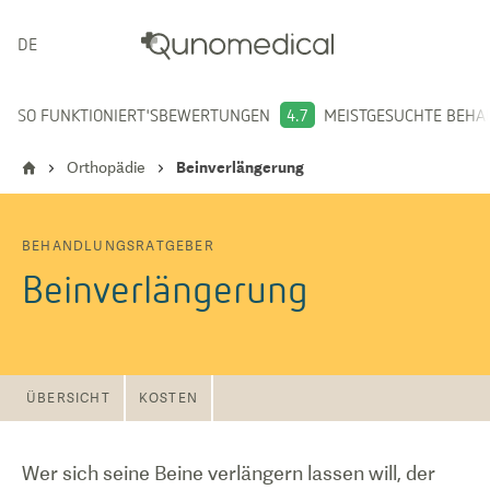
DEUTSCH
SO FUNKTIONIERT'S
BEWERTUNGEN
4.7
MEISTGESUCHTE BEH
Orthopädie
Beinverlängerung
BEHANDLUNGSRATGEBER
Beinverlängerung
ÜBERSICHT
KOSTEN
Wer sich seine Beine verlängern lassen will, der