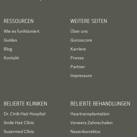
RESSOURCEN
WEITERE SEITEN
Wie es funktioniert
Über uns
Guides
Qunoscore
Blog
Karriere
Kontakt
Presse
Partner
Impressum
BELIEBTE KLINIKEN
BELIEBTE BEHANDLUNGEN
Dr. Cinik Hair Hospital
Haartransplantation
Smile Hair Clinic
Veneers Zahnschalen
Suzermed Clinic
Nasenkorrektur