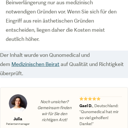
Beinverlängerung nur aus medizinisch
notwendigen Gründen vor. Wenn Sie sich für den
Eingriff aus rein ästhetischen Gründen
entscheiden, liegen daher die Kosten meist
deutlich höher.
Der Inhalt wurde von Qunomedical und
dem
Medizinischen Beirat
auf Qualität und Richtigkeit
überprüft.
★★★★★
Noch unsicher?
Gael D.
,
Deutschland
:
Gemeinsam finden
“Qunomedical hat mir
wir für Sie den
so viel geholfen!
Julia
richtigen Arzt!
Danke!“
Patientenmanager