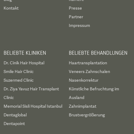
Kontakt
Presse
Partner
Impressum
BELIEBTE KLINIKEN
BELIEBTE BEHANDLUNGEN
Dr. Cinik Hair Hospital
Haartransplantation
Smile Hair Clinic
Veneers Zahnschalen
Suzermed Clinic
Nasenkorrektur
Dr. Ziya Yavuz Hair Transplant
Künstliche Befruchtung im
Clinic
Ausland
Memorial Sisli Hospital Istanbul
Zahnimplantat
Dentaglobal
Brustvergrößerung
Dentapoint