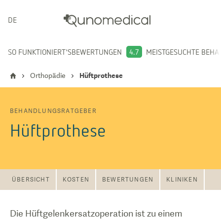
DEUTSCH
SO FUNKTIONIERT'S
BEWERTUNGEN
4.7
MEISTGESUCHTE BEH
Orthopädie
Hüftprothese
BEHANDLUNGSRATGEBER
Hüftprothese
ÜBERSICHT
KOSTEN
BEWERTUNGEN
KLINIKEN
Die Hüftgelenkersatzoperation ist zu einem