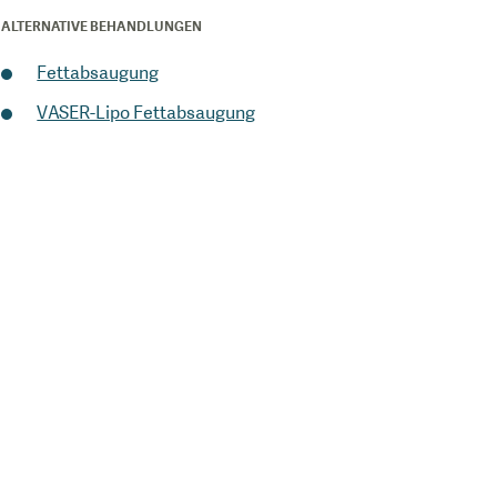
ALTERNATIVE BEHANDLUNGEN
Fettabsaugung
VASER-Lipo Fettabsaugung
1
/
0