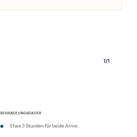
1
/
1
BEHANDLUNGSDAUER
Etwa 3 Stunden für beide Arme.