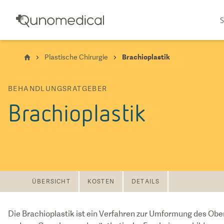
S
Plastische Chirurgie
Brachioplastik
BEHANDLUNGSRATGEBER
Brachioplastik
ÜBERSICHT
KOSTEN
DETAILS
Die Brachioplastik ist ein Verfahren zur Umformung des Ob