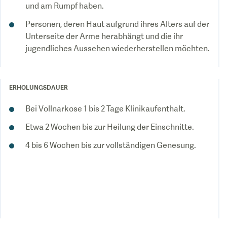
und am Rumpf haben.
Personen, deren Haut aufgrund ihres Alters auf der
Unterseite der Arme herabhängt und die ihr
jugendliches Aussehen wiederherstellen möchten.
ERHOLUNGSDAUER
Bei Vollnarkose 1 bis 2 Tage Klinikaufenthalt.
Etwa 2 Wochen bis zur Heilung der Einschnitte.
4 bis 6 Wochen bis zur vollständigen Genesung.