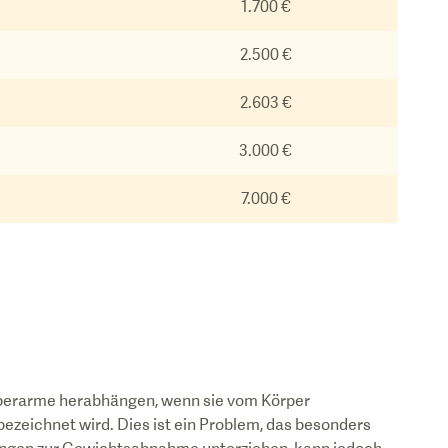
1.700 €
2.500 €
2.603 €
3.000 €
7.000 €
berarme herabhängen, wenn sie vom Körper
eichnet wird. Dies ist ein Problem, das besonders