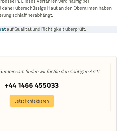
bessern. Dieses Verfahren wird häufig bei
und daher überschüssige Haut an den Oberarmen haben
erung schlaff herabhängt.
rat
auf Qualität und Richtigkeit überprüft.
emeinsam finden wir für Sie den richtigen Arzt!
+44 1466 455033
Jetzt kontaktieren