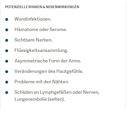
POTENZIELLE RISIKEN & NEBENWIRKUNGEN
Wundinfektionen.
Hämatome oder Serome.
Sichtbare Narben.
Flüssigkeitsansammlung.
Asymmetrische Form der Arme.
Veränderungen des Hautgefühls.
Probleme mit den Nähten.
Schäden an Lymphgefäßen oder Nerven,