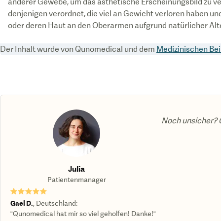
anderer Gewebe, um das ästhetische Erscheinungsbild zu ver
denjenigen verordnet, die viel an Gewicht verloren haben 
oder deren Haut an den Oberarmen aufgrund natürlicher Alt
Der Inhalt wurde von Qunomedical und dem
Medizinischen Bei
Noch unsicher? G
Julia
Patientenmanager
★★★★★
Gael D.
,
Deutschland
:
“Qunomedical hat mir so viel geholfen! Danke!“