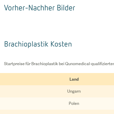
Vorher-Nachher Bilder
Brachioplastik Kosten
Startpreise für Brachioplastik bei Qunomedical-qualifizierten
Land
Ungarn
Polen