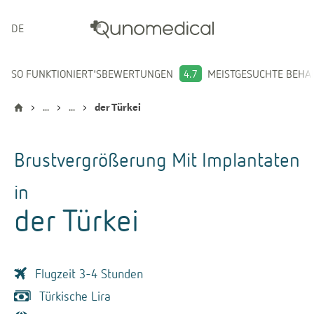
DEUTSCH
SO FUNKTIONIERT'S
BEWERTUNGEN
4.7
MEISTGESUCHTE BEH
...
...
der Türkei
Brustvergrößerung Mit Implantaten
in
der Türkei
Flugzeit 3-4 Stunden
Türkische Lira