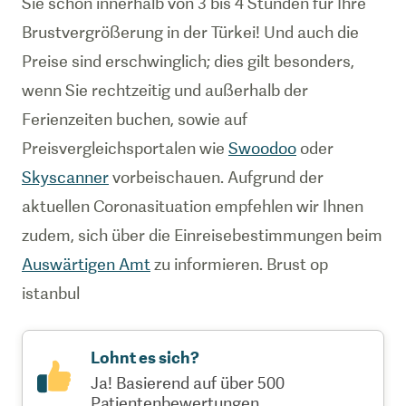
Sie schon innerhalb von 3 bis 4 Stunden für Ihre
Brustvergrößerung in der Türkei! Und auch die
Preise sind erschwinglich; dies gilt besonders,
wenn Sie rechtzeitig und außerhalb der
Ferienzeiten buchen, sowie auf
Preisvergleichsportalen wie
Swoodoo
oder
Skyscanner
vorbeischauen. Aufgrund der
aktuellen Coronasituation empfehlen wir Ihnen
zudem, sich über die Einreisebestimmungen beim
Auswärtigen Amt
zu informieren. Brust op
istanbul
Lohnt es sich?
Ja! Basierend auf über 500
Patientenbewertungen