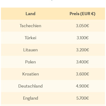
Land
Preis (EUR €)
Tschechien
3.050€
Türkei
3.100€
Litauen
3.200€
Polen
3.400€
Kroatien
3.600€
Deutschland
4.900€
England
5.700€