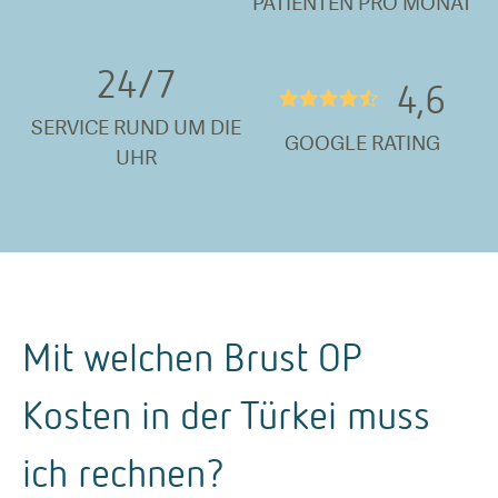
PATIENTEN PRO MONAT
24/
7
4,6
★★★★½
SERVICE RUND UM DIE
GOOGLE RATING
UHR
Mit welchen Brust OP
Kosten in der Türkei muss
ich rechnen?