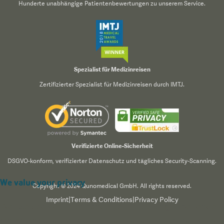
Hunderte unabhängige Patientenbewertungen zu unserem Service.
Spezialist für Medizinreisen
Zertifizierter Spezialist für Medizinreisen durch IMTJ.
Verifizierte Online-Sicherheit
DSGVO-konform, verifizierter Datenschutz und tägliches Security-Scanning.
We value your privacy
Copyright © 2024 Qunomedical GmbH. All rights reserved.
Imprint
|
Terms & Conditions
|
Privacy Policy
We use cookies to enhance your browsing experience,
serve personalized content, and analyze our traffic. By