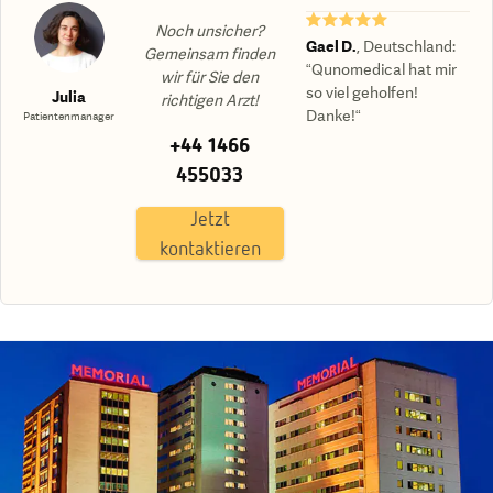
★★★★★
Noch unsicher?
Gael D.
,
Deutschland
:
Gemeinsam finden
“Qunomedical hat mir
wir für Sie den
so viel geholfen!
Julia
richtigen Arzt!
Danke!“
Patientenmanager
+44 1466
455033
Jetzt
kontaktieren