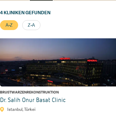
4
KLINIKEN GEFUNDEN
A-Z
Z-A
BRUSTWARZENREKONSTRUKTION
Dr. Salih Onur Basat Clinic
Istanbul, Türkei