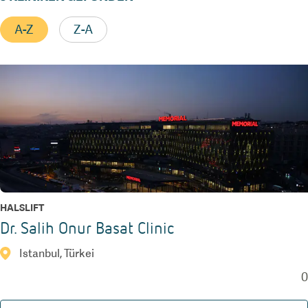
A-Z
Z-A
HALSLIFT
Dr. Salih Onur Basat Clinic
Istanbul, Türkei
0