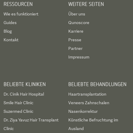
RESSOURCEN
WEITERE SEITEN
Wie es funktioniert
Über uns
Guides
Qunoscore
Blog
Karriere
Kontakt
Presse
Partner
Impressum
BELIEBTE KLINIKEN
BELIEBTE BEHANDLUNGEN
Dr. Cinik Hair Hospital
Haartransplantation
Smile Hair Clinic
Veneers Zahnschalen
Suzermed Clinic
Nasenkorrektur
Dr. Ziya Yavuz Hair Transplant
Künstliche Befruchtung im
Clinic
Ausland