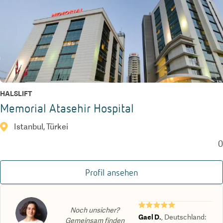
HALSLIFT
Memorial Atasehir Hospital
Istanbul, Türkei
0
Profil ansehen
★★★★★
Noch unsicher?
Gael D.
,
Deutschland
:
Gemeinsam finden