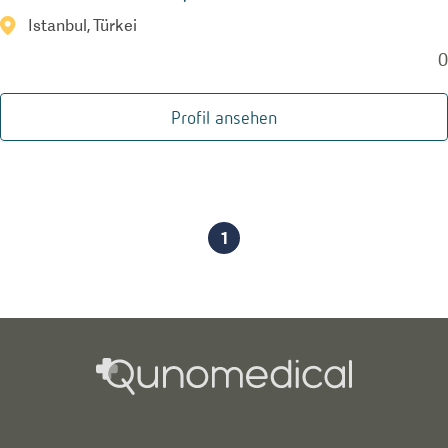
Istanbul, Türkei
0
Profil ansehen
1