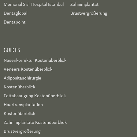
Memorial Sisli Hospital Istanbul
Zahnimplantat
Dentaglobal
Brustvergrößerung
Dentapoint
GUIDES
Nasenkorrektur Kostenüberblick
Veneers Kostenüberblick
Adipositaschirurgie
Kostenüberblick
Fettabsaugung Kostenüberblick
Haartransplantation
Kostenüberblick
Zahnimplantate Kostenüberblick
Brustvergrößerung