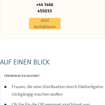
+44 1466
455033
Jetzt
kontaktieren
AUF EINEN BLICK
FÜR WEN IST ES GEEIGNET
Frauen, die eine Sterilisation durch Eileiterligatur
rückgängig machen wollen
Ob Sie für die OP geeignet sind hängt von