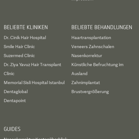
BELIEBTE KLINIKEN
BELIEBTE BEHANDLUNGEN
Dr. Cinik Hair Hospital
Haartransplantation
Smile Hair Clinic
Veneers Zahnschalen
Suzermed Clinic
Nasenkorrektur
Dr. Ziya Yavuz Hair Transplant
Künstliche Befruchtung im
Clinic
Ausland
Memorial Sisli Hospital Istanbul
Zahnimplantat
Dentaglobal
Brustvergrößerung
Dentapoint
GUIDES