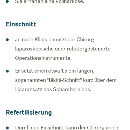
Sie erhalten eine Vollnarkose.
Einschnitt
Je nach Klinik benutzt der Chirurg
laparoskopische oder robotergesteuerte
Operationsinstrumente.
Er setzt einen etwa 1,5 cm langen,
sogenannten “Bikini-Schnitt” kurz über dem
Haaransatz des Schambereichs.
Refertilisierung
Durch den Einschnitt kann der Chirurg an die