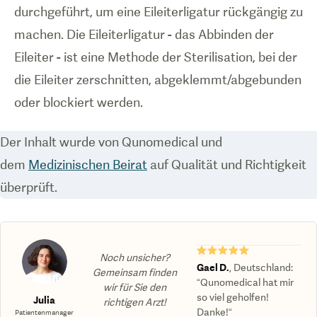
durchgeführt, um eine Eileiterligatur rückgängig zu
machen. Die Eileiterligatur - das Abbinden der
Eileiter - ist eine Methode der Sterilisation, bei der
die Eileiter zerschnitten, abgeklemmt/abgebunden
oder blockiert werden.
Der Inhalt wurde von Qunomedical und
dem
Medizinischen Beirat
auf Qualität und Richtigkeit
überprüft.
★★★★★
Noch unsicher?
Gael D.
,
Deutschland
:
Gemeinsam finden
“Qunomedical hat mir
wir für Sie den
so viel geholfen!
Julia
richtigen Arzt!
Danke!“
Patientenmanager