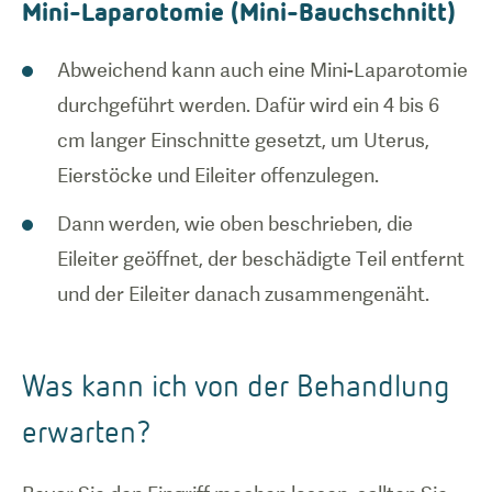
Mini-Laparotomie (Mini-Bauchschnitt)
Abweichend kann auch eine Mini-Laparotomie
durchgeführt werden. Dafür wird ein 4 bis 6
cm langer Einschnitte gesetzt, um Uterus,
Eierstöcke und Eileiter offenzulegen.
Dann werden, wie oben beschrieben, die
Eileiter geöffnet, der beschädigte Teil entfernt
und der Eileiter danach zusammengenäht.
Was kann ich von der Behandlung
erwarten?