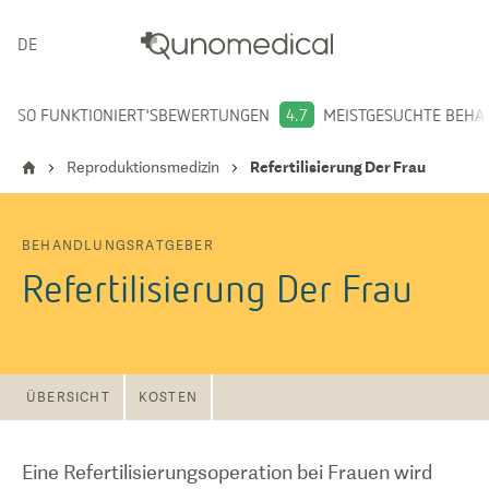
DEUTSCH
SO FUNKTIONIERT'S
BEWERTUNGEN
4.7
MEISTGESUCHTE BEH
Reproduktionsmedizin
Refertilisierung Der Frau
BEHANDLUNGSRATGEBER
Refertilisierung Der Frau
ÜBERSICHT
KOSTEN
Eine Refertilisierungsoperation bei Frauen wird