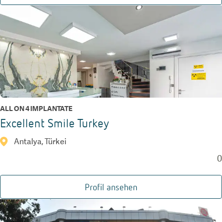
ALL ON 4 IMPLANTATE
Excellent Smile Turkey
Antalya, Türkei
0
Profil ansehen