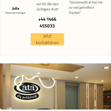
“Qunomedical hat mir
wir für Sie den
so viel geholfen!
Julia
richtigen Arzt!
Danke!“
Patientenmanager
+44 1466
455033
Jetzt
kontaktieren