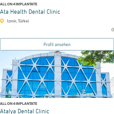
ALL ON 4 IMPLANTATE
Ata Health Dental Clinic
Izmir, Türkei
0
Profil ansehen
ALL ON 4 IMPLANTATE
Atalya Dental Clinic