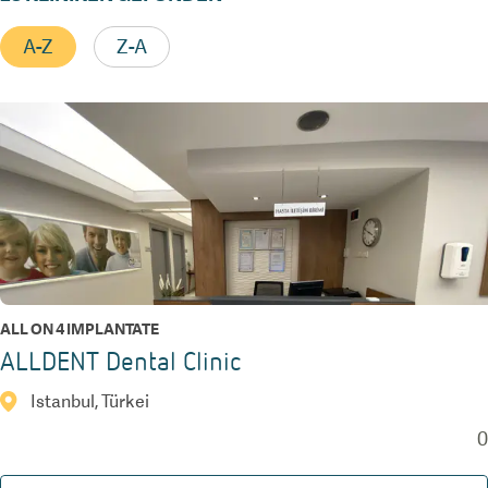
A-Z
Z-A
ALL ON 4 IMPLANTATE
ALLDENT Dental Clinic
Istanbul, Türkei
0