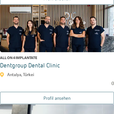
ALL ON 4 IMPLANTATE
Dentgroup Dental Clinic
Antalya, Türkei
0
Profil ansehen