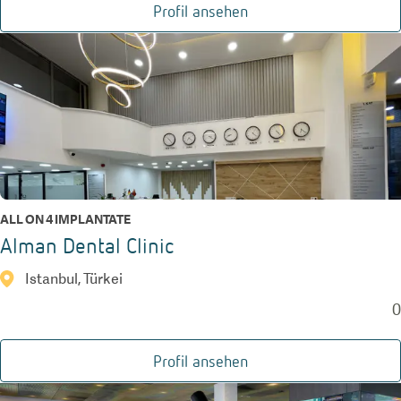
Profil ansehen
ALL ON 4 IMPLANTATE
Alman Dental Clinic
Istanbul, Türkei
0
Profil ansehen