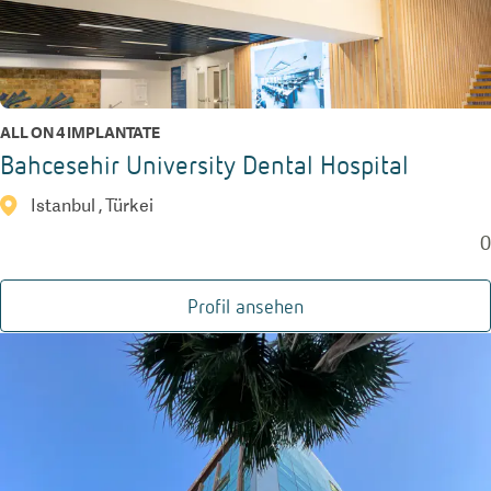
ALL ON 4 IMPLANTATE
Bahcesehir University Dental Hospital
Istanbul , Türkei
0
Profil ansehen