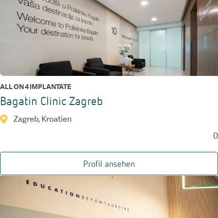
ALL ON 4 IMPLANTATE
Bagatin Clinic Zagreb
Zagreb, Kroatien
0
Profil ansehen