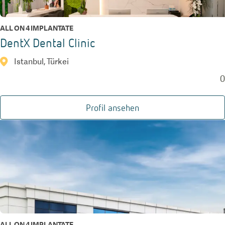
ALL ON 4 IMPLANTATE
DentX Dental Clinic
Istanbul, Türkei
0
Profil ansehen
ALL ON 4 IMPLANTATE