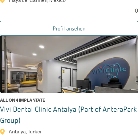
Playa del Carmen, Mexico
0
Profil ansehen
ALL ON 4 IMPLANTATE
Vivi Dental Clinic Antalya (Part of AnteraPark
Group)
Antalya, Türkei