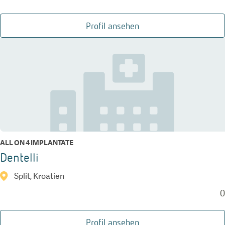
Profil ansehen
ALL ON 4 IMPLANTATE
Dentelli
Split, Kroatien
0
Profil ansehen