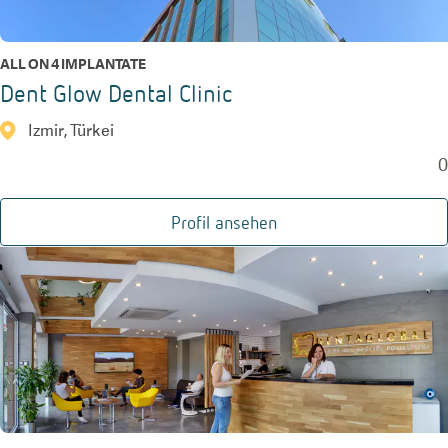
ALL ON 4 IMPLANTATE
Dent Glow Dental Clinic
Izmir, Türkei
0
Profil ansehen