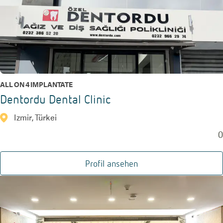
ALL ON 4 IMPLANTATE
Dentordu Dental Clinic
Izmir, Türkei
0
Profil ansehen