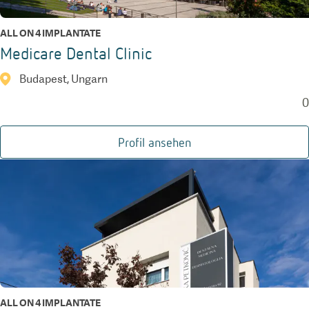
ALL ON 4 IMPLANTATE
Medicare Dental Clinic
Budapest, Ungarn
0
Profil ansehen
ALL ON 4 IMPLANTATE