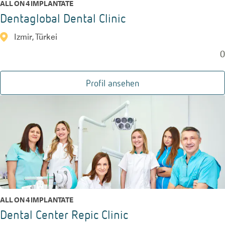
ALL ON 4 IMPLANTATE
Dentaglobal Dental Clinic
Izmir, Türkei
0
Profil ansehen
ALL ON 4 IMPLANTATE
Dental Center Repic Clinic