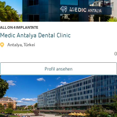
ALL ON 4 IMPLANTATE
Medic Antalya Dental Clinic
Antalya, Türkei
0
Profil ansehen