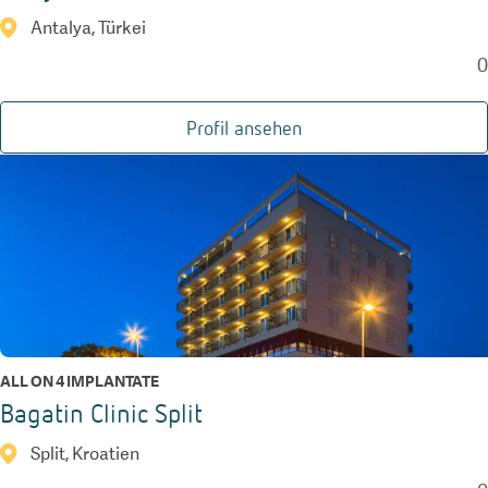
Antalya, Türkei
0
Profil ansehen
ALL ON 4 IMPLANTATE
Bagatin Clinic Split
Split, Kroatien