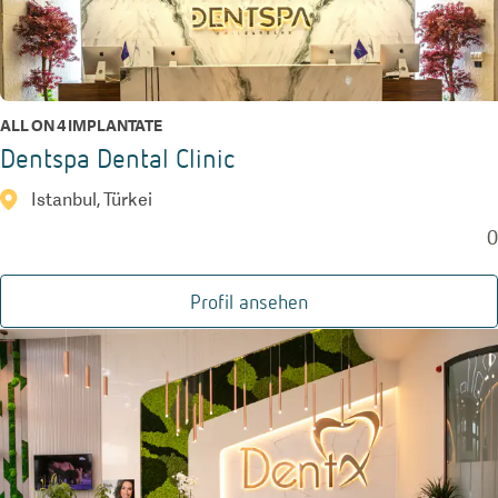
ALL ON 4 IMPLANTATE
Dentspa Dental Clinic
Istanbul, Türkei
0
Profil ansehen