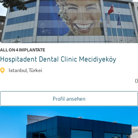
ALL ON 4 IMPLANTATE
Hospitadent Dental Clinic Mecidiyeköy
Istanbul, Türkei
0
Profil ansehen