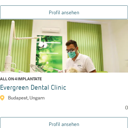
Profil ansehen
ALL ON 4 IMPLANTATE
Evergreen Dental Clinic
Budapest, Ungarn
0
Profil ansehen