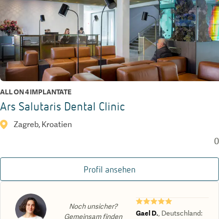
ALL ON 4 IMPLANTATE
Ars Salutaris Dental Clinic
Zagreb, Kroatien
0
Profil ansehen
★★★★★
Noch unsicher?
Gael D.
,
Deutschland
:
Gemeinsam finden