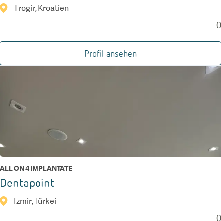
Trogir, Kroatien
0
Profil ansehen
ALL ON 4 IMPLANTATE
Dentapoint
Izmir, Türkei
0