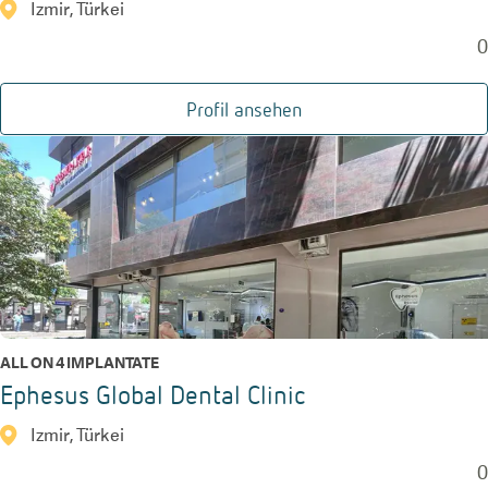
Izmir, Türkei
0
Profil ansehen
ALL ON 4 IMPLANTATE
Ephesus Global Dental Clinic
Izmir, Türkei
0