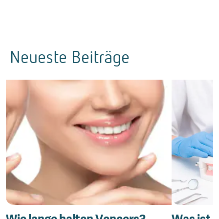
Neueste Beiträge
Wie lange halten Veneers?
Was ist 