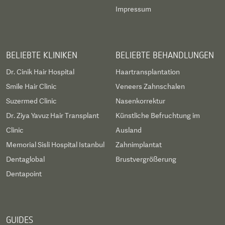
Impressum
BELIEBTE KLINIKEN
BELIEBTE BEHANDLUNGEN
Dr. Cinik Hair Hospital
Haartransplantation
Smile Hair Clinic
Veneers Zahnschalen
Suzermed Clinic
Nasenkorrektur
Dr. Ziya Yavuz Hair Transplant
Künstliche Befruchtung im
Clinic
Ausland
Memorial Sisli Hospital Istanbul
Zahnimplantat
Dentaglobal
Brustvergrößerung
Dentapoint
GUIDES