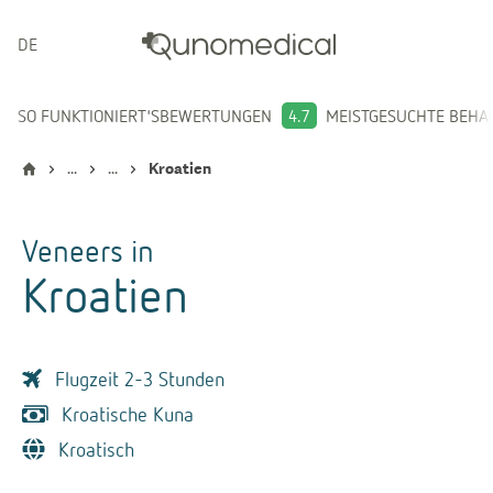
DEUTSCH
SO FUNKTIONIERT'S
BEWERTUNGEN
4.7
MEISTGESUCHTE BEH
...
...
Kroatien
Veneers
in
Kroatien
Flugzeit 2-3 Stunden
Kroatische Kuna
Kroatisch