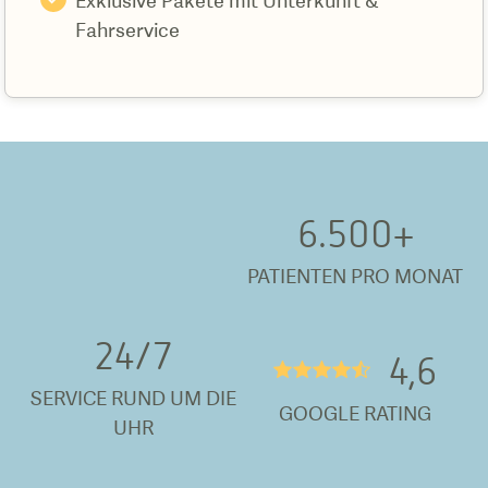
Exklusive Pakete mit Unterkunft &
Fahrservice
6.500
+
PATIENTEN PRO MONAT
24/
7
4,6
★★★★½
SERVICE RUND UM DIE
GOOGLE RATING
UHR