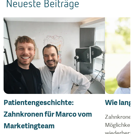
Neueste Beiträge
Patientengeschichte:
Wie lang
Zahnkronen für Marco vom
Zahnkronen 
Marketingteam
Möglichkeit
wiederherzu