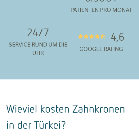
PATIENTEN PRO MONAT
24/
7
4,6
★★★★½
SERVICE RUND UM DIE
GOOGLE RATING
UHR
Wieviel kosten Zahnkronen
in der Türkei?