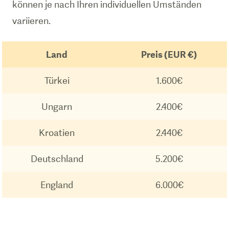
können je nach Ihren individuellen Umständen
variieren.
Land
Preis (EUR €)
Türkei
1.600€
Ungarn
2.400€
Kroatien
2.440€
Deutschland
5.200€
England
6.000€