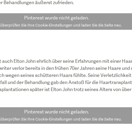
er Behandlungen äußerst zufrieden.
Pinterest
wurde nicht geladen.
e überprüfen Sie Ihre Cookie-Einstellungen und laden Sie die Seite neu.
auch Elton John ehrlich über seine Erfahrungen mit einer Haa
iter verlor bereits in den frühen 70er Jahren seine Haare und 
ch wegen seines schütteren Haars fühlte. Seine Verletzlichkeit 
all und der Behandlung gab den Anstoß für die Haartranspla
plantationen später ist Elton John trotz seines Alters von übe
Pinterest
wurde nicht geladen.
e überprüfen Sie Ihre Cookie-Einstellungen und laden Sie die Seite neu.