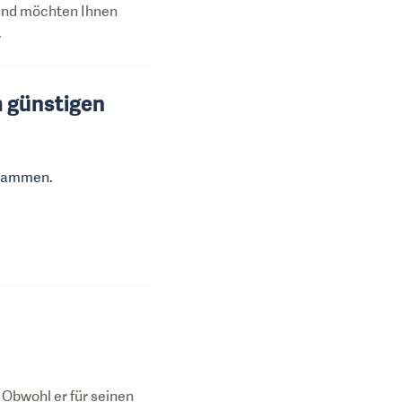
 und möchten Ihnen
.
m günstigen
usammen.
. Obwohl er für seinen