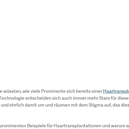
e wüssten, wie viele Prominente sich bereits einer
Haartranspl
echnologie entscheiden sich auch immer mehr Stars für dies
und ehrlich damit um und räumen mit dem Stigma auf, das die
 prominenten Beispiele für Haartransplantationen und warum w