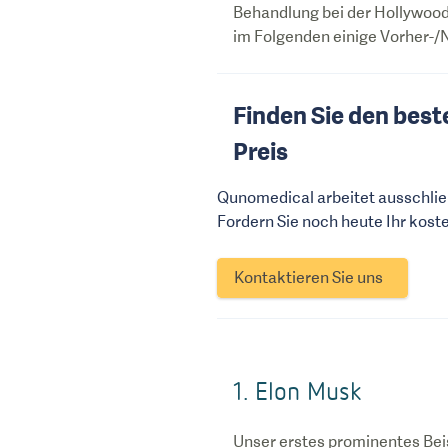
Behandlung bei der Hollywood
im Folgenden einige Vorher-/
Finden Sie den best
Preis
Qunomedical arbeitet ausschlie
Fordern Sie noch heute Ihr kost
Kontaktieren Sie uns
1. Elon Musk
Unser erstes prominentes Beis