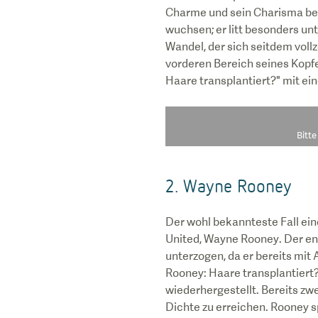
Charme und sein Charisma bekan
wuchsen; er litt besonders un
Wandel, der sich seitdem voll
vorderen Bereich seines Kopfe
Haare transplantiert?" mit e
Bitt
2. Wayne Rooney
Der wohl bekannteste Fall ei
United, Wayne Rooney. Der eng
unterzogen, da er bereits mit 
Rooney: Haare transplantiert
wiederhergestellt. Bereits zw
Dichte zu erreichen. Rooney s