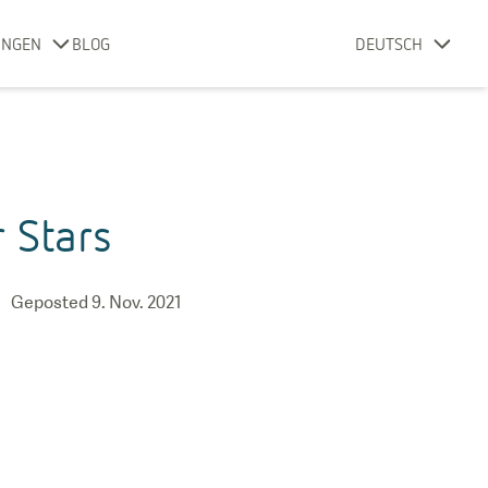
UNGEN
BLOG
DEUTSCH
 Stars
Geposted
9. Nov. 2021