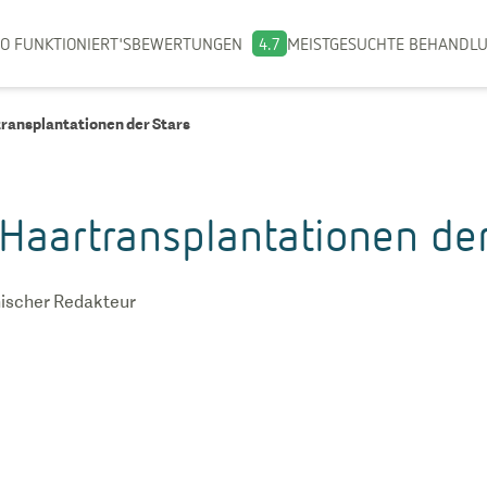
O FUNKTIONIERT'S
BEWERTUNGEN
4.7
MEISTGESUCHTE BEHANDL
transplantationen der Stars
Haartransplantationen der
ischer Redakteur