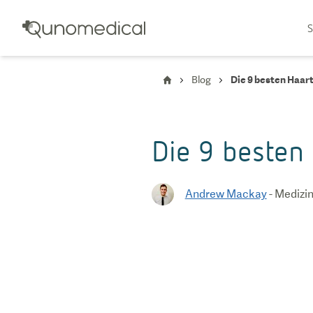
S
Blog
Die 9 besten Haar
Die 9 besten 
Andrew Mackay
-
Medizin