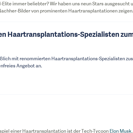
-Elite immer beliebter? Wir haben uns neun Stars ausgesucht
Nachher-Bilder von prominenten Haartransplantationen zeigen
en Haartransplantations-Spezialisten zu
ßlich mit renommierten Haartransplantations-Spezialisten z
enfreies Angebot an.
piel einer Haartransplantation ist der Tech-Tycoon
Elon Musk