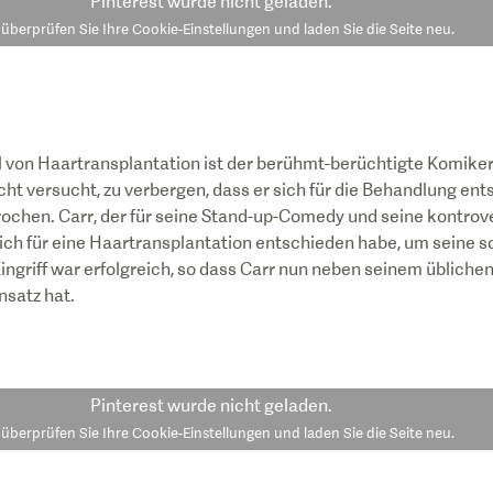
Pinterest
wurde nicht geladen.
e überprüfen Sie Ihre Cookie-Einstellungen und laden Sie die Seite neu.
l von Haartransplantation ist der berühmt-berüchtigte Komike
ht versucht, zu verbergen, dass er sich für die Behandlung ent
prochen. Carr, der für seine Stand-up-Comedy und seine kontr
r sich für eine Haartransplantation entschieden habe, um seine
ingriff war erfolgreich, so dass Carr nun neben seinem üblich
nsatz hat.
Pinterest
wurde nicht geladen.
e überprüfen Sie Ihre Cookie-Einstellungen und laden Sie die Seite neu.