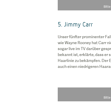
Bitt
5. Jimmy Carr
Unser fünfter prominenter Fal
wie Wayne Rooney hat Carr nic
sogar live im TV darüber ges
bekannt ist, erklärte, dass e
Haarlinie zu bekämpfen. Der E
auch einen niedrigeren Haara
Bitt