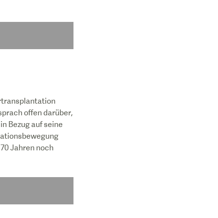
rtransplantation
sprach offen darüber,
in Bezug auf seine
ntationsbewegung
r 70 Jahren noch