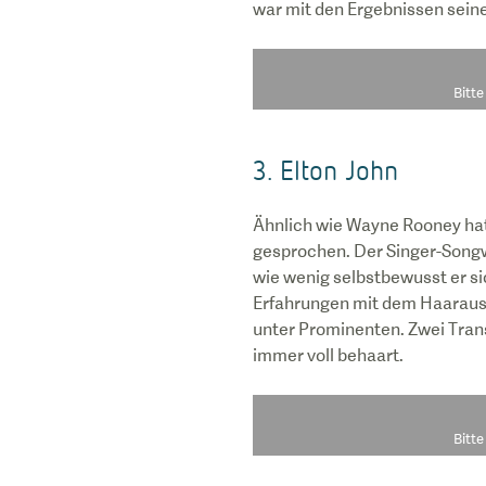
war mit den Ergebnissen sein
Bitt
3. Elton John
Ähnlich wie Wayne Rooney hat 
gesprochen. Der Singer-Songwr
wie wenig selbstbewusst er si
Erfahrungen mit dem Haarausf
unter Prominenten. Zwei Trans
immer voll behaart.
Bitt