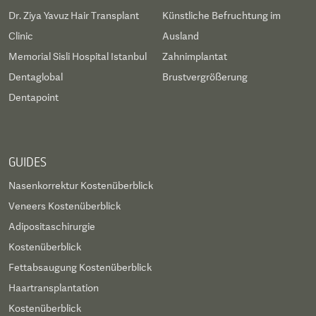
Dr. Ziya Yavuz Hair Transplant
Künstliche Befruchtung im
Clinic
Ausland
Memorial Sisli Hospital Istanbul
Zahnimplantat
Dentaglobal
Brustvergrößerung
Dentapoint
GUIDES
Nasenkorrektur Kostenüberblick
Veneers Kostenüberblick
Adipositaschirurgie
Kostenüberblick
Fettabsaugung Kostenüberblick
Haartransplantation
Kostenüberblick