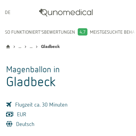
DEUTSCH
SO FUNKTIONIERT'S
BEWERTUNGEN
4.7
MEISTGESUCHTE BEH
...
...
Gladbeck
Magenballon
in
Gladbeck
Flugzeit ca. 30 Minuten
EUR
Deutsch