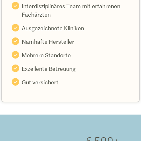
Interdisziplinäres Team mit erfahrenen
Fachärzten
Ausgezeichnete Kliniken
Namhafte Hersteller
Mehrere Standorte
Exzellente Betreuung
Gut versichert
6.500
+