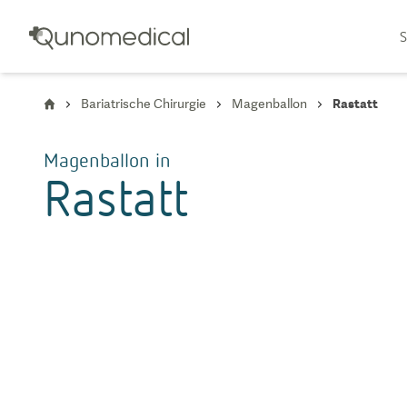
S
Bariatrische Chirurgie
Magenballon
Rastatt
Magenballon
in
Rastatt