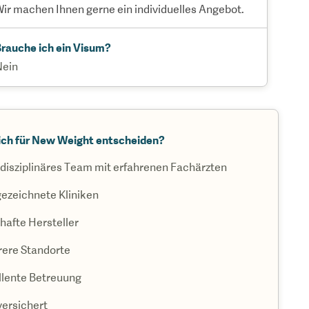
ir machen Ihnen gerne ein individuelles Angebot.
rauche ich ein Visum?
Nein
ch für New Weight entscheiden?
rdisziplinäres Team mit erfahrenen Fachärzten
ezeichnete Kliniken
afte Hersteller
ere Standorte
llente Betreuung
versichert