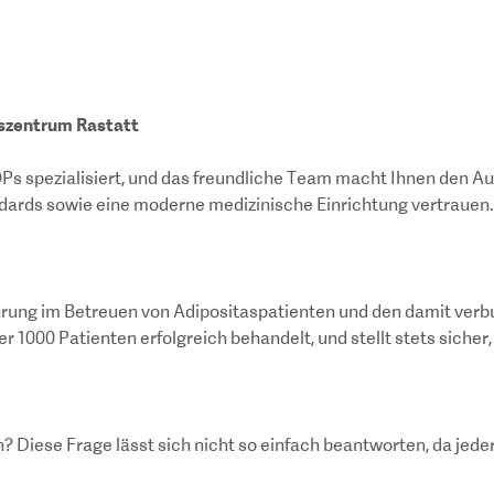
szentrum Rastatt
s spezialisiert, und das freundliche Team macht Ihnen den Au
ndards sowie eine moderne medizinische Einrichtung vertrauen.
hrung im Betreuen von Adipositaspatienten und den damit ver
 Diese Frage lässt sich nicht so einfach beantworten, da jeder