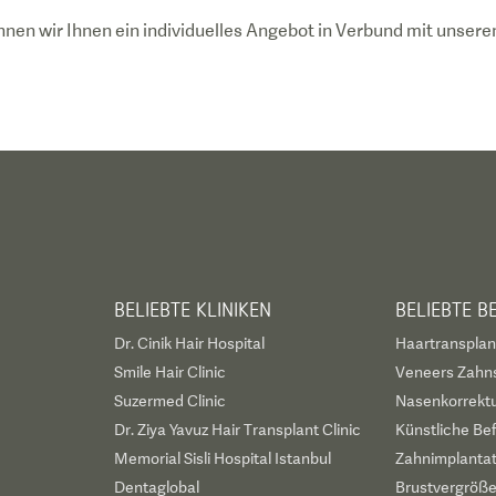
 können wir Ihnen ein individuelles Angebot in Verbund mit uns
BELIEBTE KLINIKEN
BELIEBTE 
Dr. Cinik Hair Hospital
Haartransplan
Smile Hair Clinic
Veneers Zahn
Suzermed Clinic
Nasenkorrekt
Dr. Ziya Yavuz Hair Transplant Clinic
Künstliche Be
Memorial Sisli Hospital Istanbul
Zahnimplanta
Dentaglobal
Brustvergröß