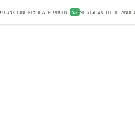
O FUNKTIONIERT'S
BEWERTUNGEN
4.7
MEISTGESUCHTE BEHANDL