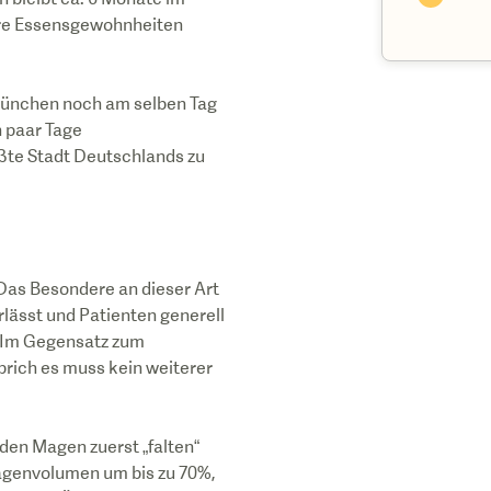
Ihre Essensgewohnheiten
ünchen noch am selben Tag
n paar Tage
ößte Stadt Deutschlands zu
 Das Besondere an dieser Art
rlässt und Patienten generell
. Im Gegensatz zum
prich es muss kein weiterer
den Magen zuerst „falten“
agenvolumen um bis zu 70%,