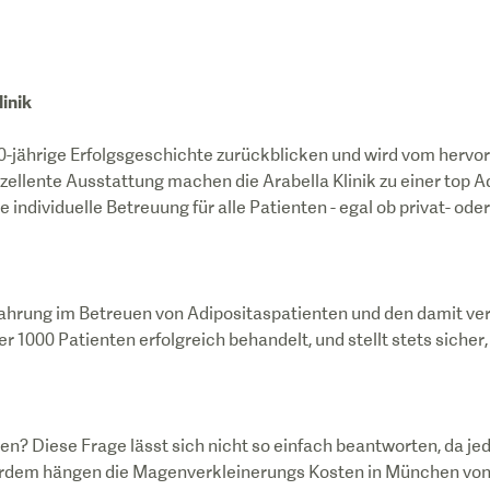
inik
ne 50-jährige Erfolgsgeschichte zurückblicken und wird vom her
llente Ausstattung machen die Arabella Klinik zu einer top A
ne individuelle Betreuung für alle Patienten - egal ob privat- od
ahrung im Betreuen von Adipositaspatienten und den damit v
1000 Patienten erfolgreich behandelt, und stellt stets sicher,
? Diese Frage lässt sich nicht so einfach beantworten, da jede
em hängen die Magenverkleinerungs Kosten in München von der 