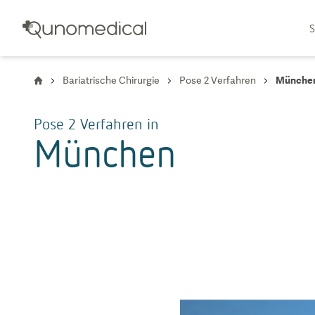
S
Bariatrische Chirurgie
Pose 2 Verfahren
Münche
Pose 2 Verfahren
in
München