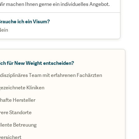
ir machen Ihnen gerne ein individuelles Angebot.
rauche ich ein Visum?
Nein
ch für New Weight entscheiden?
rdisziplinäres Team mit erfahrenen Fachärzten
ezeichnete Kliniken
afte Hersteller
ere Standorte
llente Betreuung
versichert