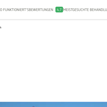
O FUNKTIONIERT'S
BEWERTUNGEN
4.7
MEISTGESUCHTE BEHANDL
n