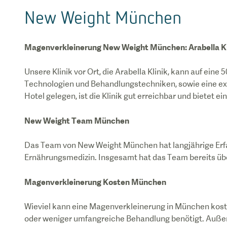
New Weight München
Magenverkleinerung New Weight München: Arabella Kl
Unsere Klinik vor Ort, die Arabella Klinik, kann auf ei
Technologien und Behandlungstechniken, sowie eine exze
Hotel gelegen, ist die Klinik gut erreichbar und bietet ei
New Weight Team München
Das Team von New Weight München hat langjährige Erf
Ernährungsmedizin. Insgesamt hat das Team bereits über 
Magenverkleinerung Kosten München
Wieviel kann eine Magenverkleinerung in München kosten
oder weniger umfangreiche Behandlung benötigt. Außerd