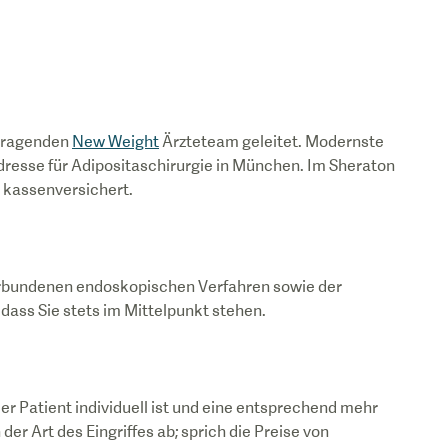
vorragenden
New Weight
Ärzteteam geleitet. Modernste
dresse für Adipositaschirurgie in München. Im Sheraton
er kassenversichert.
erbundenen endoskopischen Verfahren sowie der
 dass Sie stets im Mittelpunkt stehen.
r Patient individuell ist und eine entsprechend mehr
Art des Eingriffes ab; sprich die Preise von