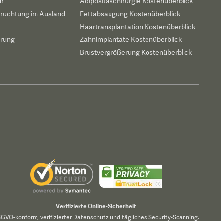
ur
Adipositaschirurgie Kostenüberblick
fruchtung im Ausland
Fettabsaugung Kostenüberblick
t
Haartransplantation Kostenüberblick
erung
Zahnimplantate Kostenüberblick
Brustvergrößerung Kostenüberblick
Verifizierte Online-Sicherheit
GVO-konform, verifizierter Datenschutz und tägliches Security-Scanning.