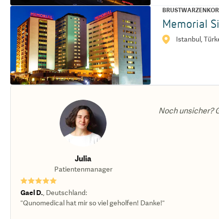
BRUSTWARZENKOR
Memorial Si
Istanbul, Türk
Noch unsicher? G
Julia
Patientenmanager
★★★★★
Gael D.
,
Deutschland
:
“Qunomedical hat mir so viel geholfen! Danke!“