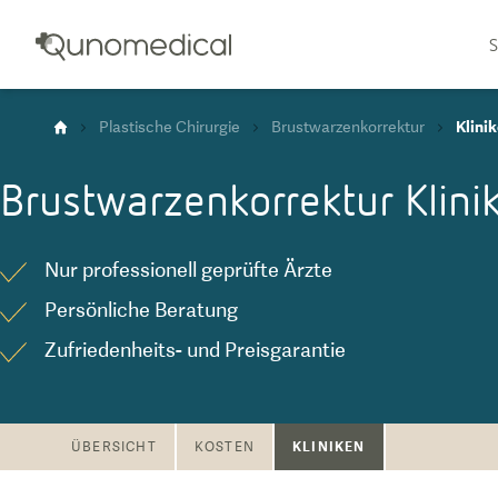
S
Plastische Chirurgie
Brustwarzenkorrektur
Klini
Brustwarzenkorrektur
Klini
Nur professionell geprüfte Ärzte
Persönliche Beratung
Zufriedenheits- und Preisgarantie
KLINIKEN
ÜBERSICHT
KOSTEN