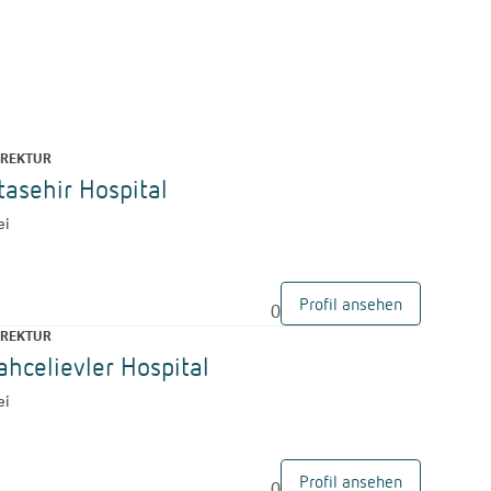
REKTUR
asehir Hospital
ei
Profil ansehen
0
REKTUR
hcelievler Hospital
ei
Profil ansehen
0