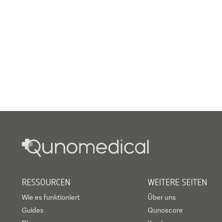
RESSOURCEN
WEITERE SEITEN
Wie es funktioniert
Über uns
Guides
Qunoscore