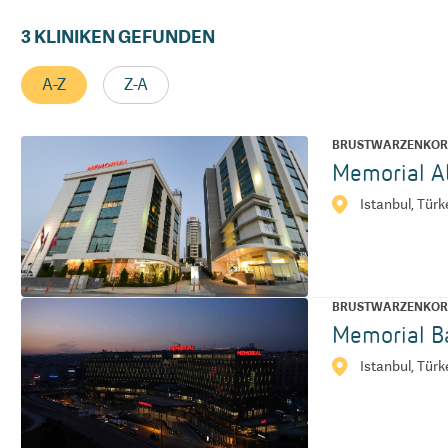
3
KLINIKEN GEFUNDEN
A-Z
Z-A
BRUSTWARZENKOR
Memorial At
Istanbul, Türk
BRUSTWARZENKOR
Memorial Ba
Istanbul, Türk