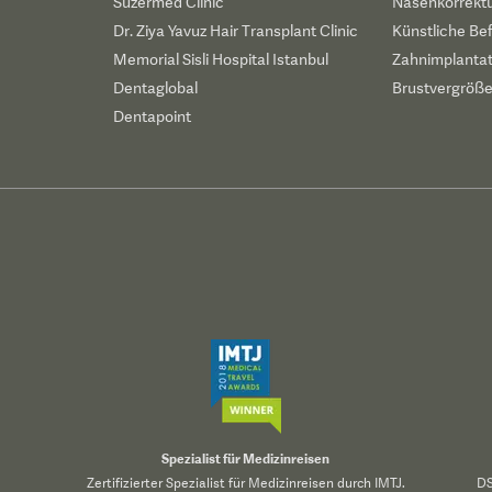
Suzermed Clinic
Nasenkorrekt
Dr. Ziya Yavuz Hair Transplant Clinic
Künstliche Be
Memorial Sisli Hospital Istanbul
Zahnimplanta
Dentaglobal
Brustvergröß
Dentapoint
Spezialist für Medizinreisen
Zertifizierter Spezialist für Medizinreisen durch IMTJ.
DS