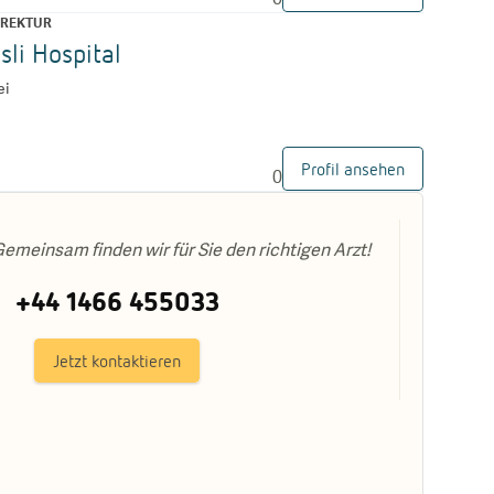
REKTUR
sli Hospital
ei
Profil ansehen
0
emeinsam finden wir für Sie den richtigen Arzt!
+44 1466 455033
Jetzt kontaktieren