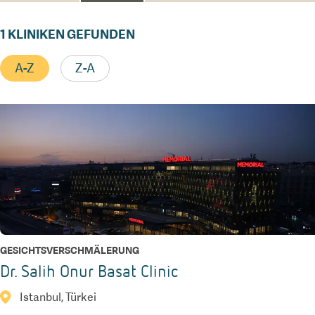
1
KLINIKEN GEFUNDEN
A-Z
Z-A
GESICHTSVERSCHMÄLERUNG
Dr. Salih Onur Basat Clinic
Istanbul, Türkei