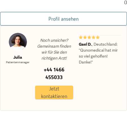
0
Profil ansehen
★★★★★
Noch unsicher?
Gael D.
,
Deutschland
:
Gemeinsam finden
“Qunomedical hat mir
wir für Sie den
so viel geholfen!
Julia
richtigen Arzt!
Danke!“
Patientenmanager
+44 1466
455033
Jetzt
kontaktieren