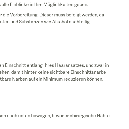
olle Einblicke in Ihre Möglichkeiten geben.
r die Vorbereitung. Dieser muss befolgt werden, da
enten und Substanzen wie Alkohol nachteilig
en Einschnitt entlang Ihres Haaransatzes, und zwar in
gehen, damit hinter keine sichtbare Einschnittsnarbe
chtbare Narben auf ein Minimum reduzieren können.
sch nach unten bewegen, bevor er chirurgische Nähte