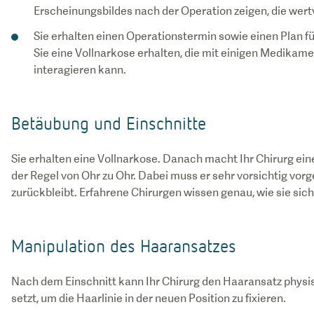
Erscheinungsbildes nach der Operation zeigen, die wertv
Sie erhalten einen Operationstermin sowie einen Plan fü
Sie eine Vollnarkose erhalten, die mit einigen Medikam
interagieren kann.
Betäubung und Einschnitte
Sie erhalten eine Vollnarkose. Danach macht Ihr Chirurg ein
der Regel von Ohr zu Ohr. Dabei muss er sehr vorsichtig vor
zurückbleibt. Erfahrene Chirurgen wissen genau, wie sie si
Manipulation des Haaransatzes
Nach dem Einschnitt kann Ihr Chirurg den Haaransatz physi
setzt, um die Haarlinie in der neuen Position zu fixieren.