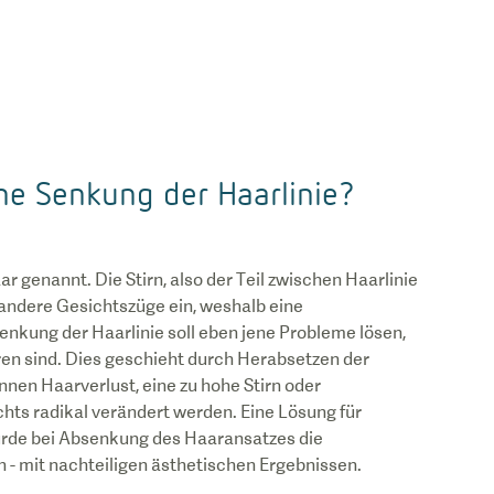
eine Senkung der Haarlinie?
r genannt. Die Stirn, also der Teil zwischen Haarlinie
 andere Gesichtszüge ein, weshalb eine
enkung der Haarlinie soll eben jene Probleme lösen,
en sind. Dies geschieht durch Herabsetzen der
önnen Haarverlust, eine zu hohe Stirn oder
hts radikal verändert werden. Eine Lösung für
 würde bei Absenkung des Haaransatzes die
 - mit nachteiligen ästhetischen Ergebnissen.