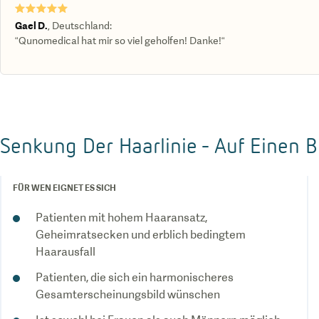
★★★★★
Gael D.
,
Deutschland
:
“Qunomedical hat mir so viel geholfen! Danke!“
Senkung Der Haarlinie - Auf Einen B
FÜR WEN EIGNET ES SICH
Patienten mit hohem Haaransatz,
Geheimratsecken und erblich bedingtem
Haarausfall
Patienten, die sich ein harmonischeres
Gesamterscheinungsbild wünschen