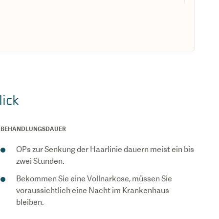
lick
BEHANDLUNGSDAUER
OPs zur Senkung der Haarlinie dauern meist ein bis
zwei Stunden.
Bekommen Sie eine Vollnarkose, müssen Sie
voraussichtlich eine Nacht im Krankenhaus
bleiben.