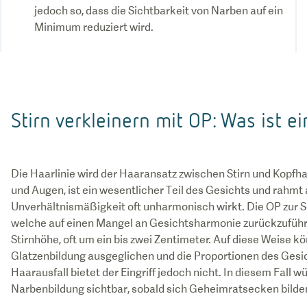
jedoch so, dass die Sichtbarkeit von Narben auf ein
Minimum reduziert wird.
Stirn verkleinern mit OP: Was ist 
Die Haarlinie wird der Haaransatz zwischen Stirn und Kopfhaa
und Augen, ist ein wesentlicher Teil des Gesichts und rahmt
Unverhältnismäßigkeit oft unharmonisch wirkt. Die OP zur S
welche auf einen Mangel an Gesichtsharmonie zurückzuführ
Stirnhöhe, oft um ein bis zwei Zentimeter. Auf diese Weise k
Glatzenbildung ausgeglichen und die Proportionen des Gesic
Haarausfall bietet der Eingriff jedoch nicht. In diesem Fall
Narbenbildung sichtbar, sobald sich Geheimratsecken bilden