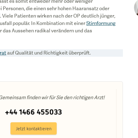
ässt es somit entweder mehr oder weniger
ei Personen, die einen sehr hohen Haaransatz oder
. Viele Patienten wirken nach der OP deutlich jünger,
sfall populär. In Kombination mit einer
Stirnformung
r das Aussehen radikal verändern und das
rat
auf Qualität und Richtigkeit überprüft.
emeinsam finden wir für Sie den richtigen Arzt!
+44 1466 455033
Jetzt kontaktieren