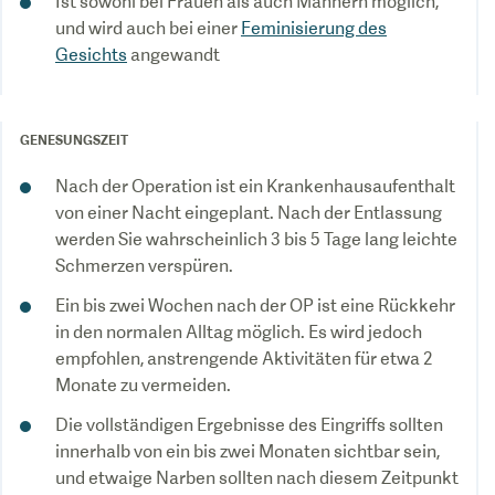
Ist sowohl bei Frauen als auch Männern möglich,
und wird auch bei einer
Feminisierung des
Gesichts
angewandt
GENESUNGSZEIT
Nach der Operation ist ein Krankenhausaufenthalt
von einer Nacht eingeplant. Nach der Entlassung
werden Sie wahrscheinlich 3 bis 5 Tage lang leichte
Schmerzen verspüren.
Ein bis zwei Wochen nach der OP ist eine Rückkehr
in den normalen Alltag möglich. Es wird jedoch
empfohlen, anstrengende Aktivitäten für etwa 2
Monate zu vermeiden.
Die vollständigen Ergebnisse des Eingriffs sollten
innerhalb von ein bis zwei Monaten sichtbar sein,
und etwaige Narben sollten nach diesem Zeitpunkt