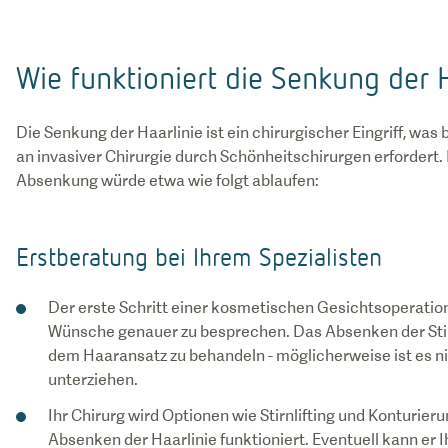
Wie funktioniert die Senkung der 
Die Senkung der Haarlinie ist ein chirurgischer Eingriff, wa
an invasiver Chirurgie durch Schönheitschirurgen erfordert. 
Absenkung würde etwa wie folgt ablaufen:
Erstberatung bei Ihrem Spezialisten
Der erste Schritt einer kosmetischen Gesichtsoperation 
Wünsche genauer zu besprechen. Das Absenken der Stirn
dem Haaransatz zu behandeln - möglicherweise ist es ni
unterziehen.
Ihr Chirurg wird Optionen wie Stirnlifting und Konturieru
Absenken der Haarlinie funktioniert. Eventuell kann er