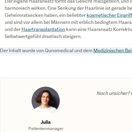
Der eigene Haaransatz formt das Gesicht maßgeblich, und l
harmonisch wirken. Eine Senkung der Haarlinie ist gerade b
Geheimratsecken haben, ein beliebter
kosmetischer Eingriff
und sind vor allem bei Männern mit erblich bedingtem Haarau
und der
Haartransplantation
kann eine Haaransatz Korrektu
Selbstwertgefühl drastisch steigern.
Der Inhalt wurde von Qunomedical und dem
Medizinischen Bei
Noch unsicher? G
Julia
Patientenmanager