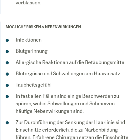
verblassen.
MÖGLICHE RISIKEN & NEBENWIRKUNGEN
Infektionen
Blutgerinnung
Allergische Reaktionen auf die Betäubungsmittel
Blutergüsse und Schwellungen am Haaransatz
Taubheitsgefühl
In fast allen Fällen sind einige Beschwerden zu
spüren, wobei Schwellungen und Schmerzen
häufige Nebenwirkungen sind.
Zur Durchführung der Senkung der Haarlinie sind
Einschnitte erforderlich, die zu Narbenbildung
führen. Erfahrene Chirurgen setzen die Einschnitte