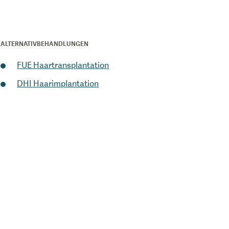
ALTERNATIVBEHANDLUNGEN
FUE Haartransplantation
DHI Haarimplantation