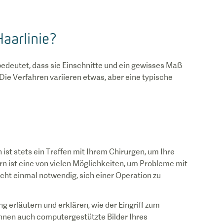
Haarlinie?
s bedeutet, dass sie Einschnitte und ein gewisses Maß
Die Verfahren variieren etwas, aber eine typische
ist stets ein Treffen mit Ihrem Chirurgen, um Ihre
 ist eine von vielen Möglichkeiten, um Probleme mit
cht einmal notwendig, sich einer Operation zu
ng erläutern und erklären, wie der Eingriff zum
 Ihnen auch computergestützte Bilder Ihres