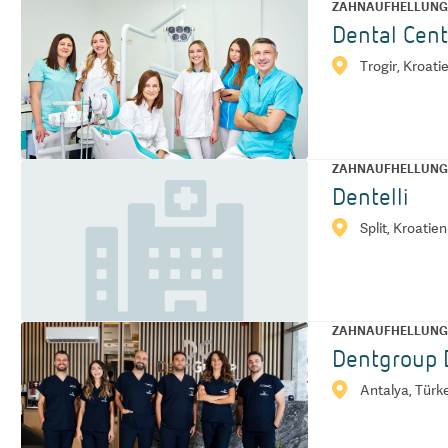
ZAHNAUFHELLUN
Dental Cent
Trogir, Kroati
ZAHNAUFHELLUN
Dentelli
Split, Kroatien
ZAHNAUFHELLUN
Dentgroup D
Antalya, Türk