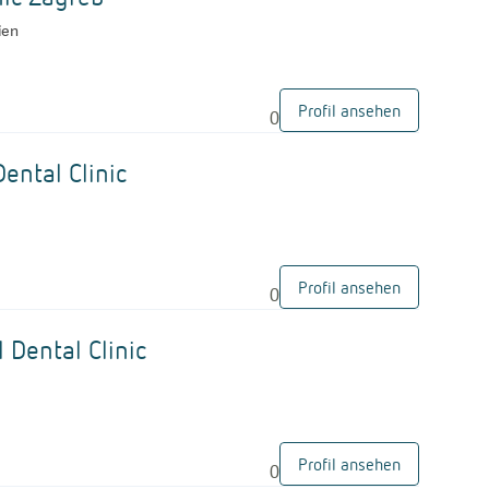
ien
Profil ansehen
0
G
ental Clinic
Profil ansehen
0
G
 Dental Clinic
Profil ansehen
0