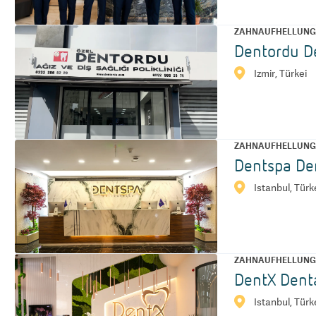
ZAHNAUFHELLUN
Dentordu De
Izmir, Türkei
ZAHNAUFHELLUN
Dentspa Den
Istanbul, Türk
ZAHNAUFHELLUN
DentX Denta
Istanbul, Türk