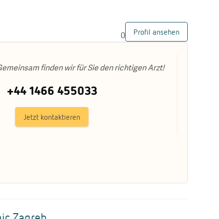
Profil ansehen
0
emeinsam finden wir für Sie den richtigen Arzt!
+44 1466 455033
Jetzt kontaktieren
G
nic Zagreb