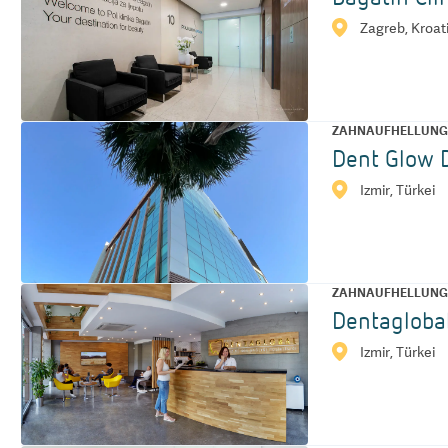
Zagreb, Kroat
ZAHNAUFHELLUN
Dent Glow D
Izmir, Türkei
ZAHNAUFHELLUN
Dentaglobal
Izmir, Türkei