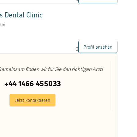
G
s Dental Clinic
ien
Profil ansehen
0
emeinsam finden wir für Sie den richtigen Arzt!
+44 1466 455033
Jetzt kontaktieren