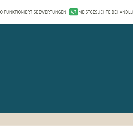
O FUNKTIONIERT'S
BEWERTUNGEN
4.7
MEISTGESUCHTE BEHANDL