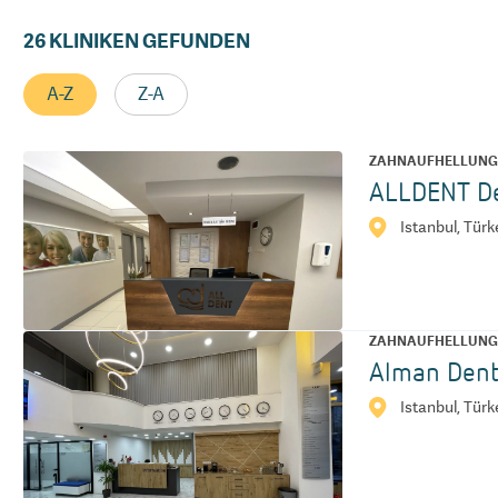
26
KLINIKEN GEFUNDEN
A-Z
Z-A
ZAHNAUFHELLUN
ALLDENT De
Istanbul, Türk
ZAHNAUFHELLUN
Alman Denta
Istanbul, Türk