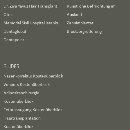
Dr. Ziya Yavuz Hair Transplant
Künstliche Befruchtung im
Clinic
Ausland
Memorial Sisli Hospital Istanbul
Zahnimplantat
Dentaglobal
Brustvergrößerung
Dentapoint
GUIDES
Nasenkorrektur Kostenüberblick
Veneers Kostenüberblick
Adipositaschirurgie
Kostenüberblick
Fettabsaugung Kostenüberblick
Haartransplantation
Kostenüberblick