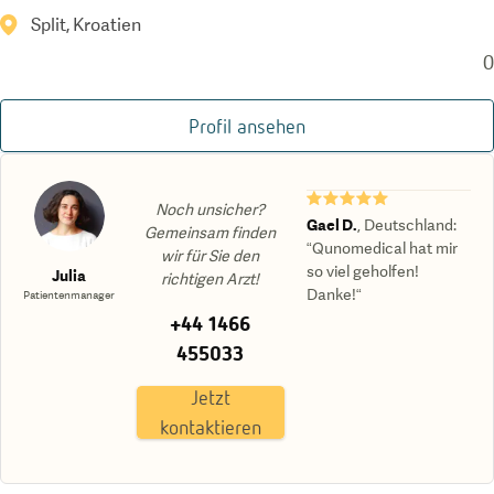
Split, Kroatien
0
Profil ansehen
★★★★★
Noch unsicher?
Gael D.
,
Deutschland
:
Gemeinsam finden
“Qunomedical hat mir
wir für Sie den
so viel geholfen!
Julia
richtigen Arzt!
Danke!“
Patientenmanager
+44 1466
455033
Jetzt
kontaktieren