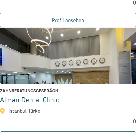
0
Profil ansehen
ZAHNBERATUNGSGESPRÄCH
Alman Dental Clinic
Istanbul, Türkei
0