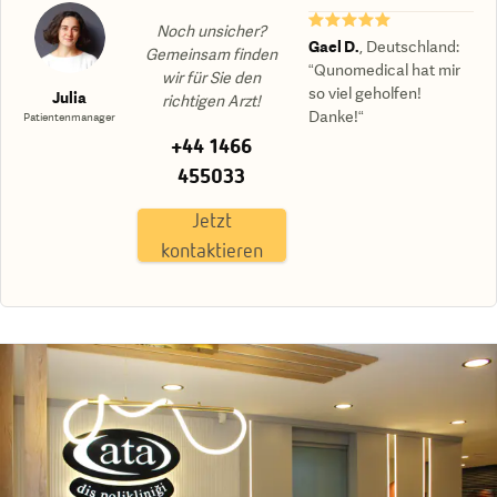
★★★★★
Noch unsicher?
Gael D.
,
Deutschland
:
Gemeinsam finden
“Qunomedical hat mir
wir für Sie den
so viel geholfen!
Julia
richtigen Arzt!
Danke!“
Patientenmanager
+44 1466
455033
Jetzt
kontaktieren