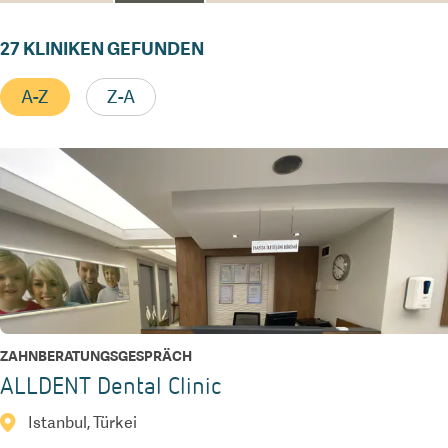
27
KLINIKEN GEFUNDEN
A-Z
Z-A
ZAHNBERATUNGSGESPRÄCH
ALLDENT Dental Clinic
Istanbul, Türkei