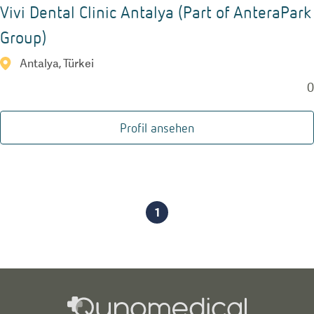
Vivi Dental Clinic Antalya (Part of AnteraPark
Group)
Antalya, Türkei
0
Profil ansehen
1