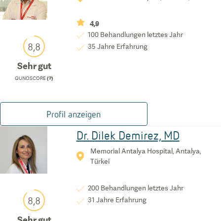
4,9
100
Behandlungen letztes Jahr
8,8
35
Jahre Erfahrung
Sehr gut
QUNOSCORE
(?)
Profil anzeigen
Dr. Dilek Demirez, MD
Memorial Antalya Hospital, Antalya,
Türkei
200
Behandlungen letztes Jahr
8,8
31
Jahre Erfahrung
Sehr gut