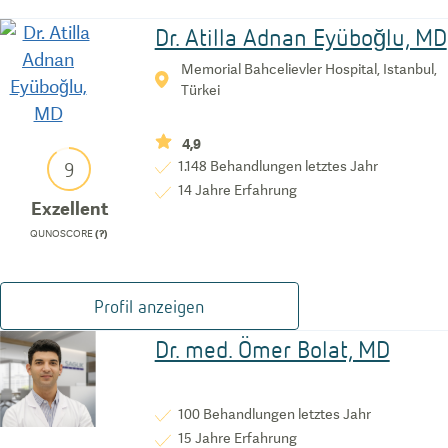
Dr. Atilla Adnan Eyüboğlu, MD
Memorial Bahcelievler Hospital, Istanbul,
Türkei
4,9
9
1.148
Behandlungen letztes Jahr
14
Jahre Erfahrung
Exzellent
QUNOSCORE
(?)
Profil anzeigen
Dr. med. Ömer Bolat, MD
100
Behandlungen letztes Jahr
15
Jahre Erfahrung