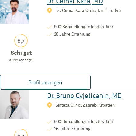
Dr. Cemal Kara, MD
Dr. Cemal Kara Clinic, Izmir, Türkei
900
Behandlungen letztes Jahr
28
Jahre Erfahrung
8,7
Sehr gut
QUNOSCORE
(?)
Profil anzeigen
Dr. Bruno Cvjeticanin, MD
Sinteza Clinic, Zagreb, Kroatien
500
Behandlungen letztes Jahr
26
Jahre Erfahrung
8,7