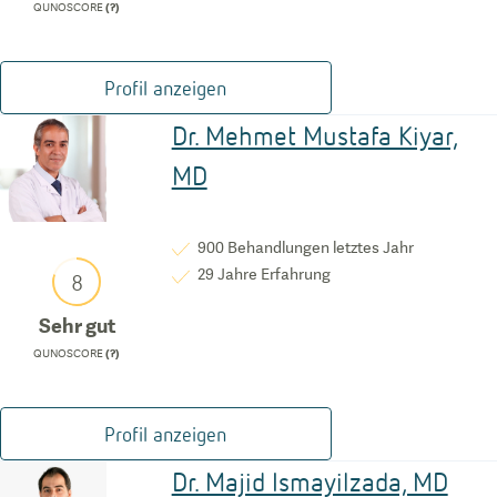
QUNOSCORE
(?)
Profil anzeigen
Dr. Mehmet Mustafa Kiyar,
MD
900
Behandlungen letztes Jahr
29
Jahre Erfahrung
8
Sehr gut
QUNOSCORE
(?)
Profil anzeigen
Dr. Majid Ismayilzada, MD