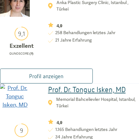
Anka Plastic Surgery Clinic, Istanbul ,
Türkei
4,9
9,1
258
Behandlungen letztes Jahr
21
Jahre Erfahrung
Exzellent
QUNOSCORE
(?)
Profil anzeigen
Prof. Dr. Tonguc Isken, MD
Memorial Bahcelievler Hospital, Istanbul,
Türkei
4,9
9
1.165
Behandlungen letztes Jahr
34
Jahre Erfahrung