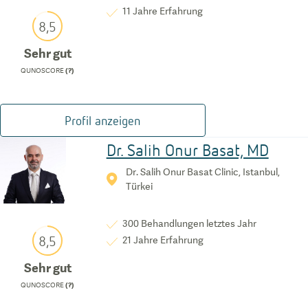
11
Jahre Erfahrung
8,5
Sehr gut
QUNOSCORE
(?)
Profil anzeigen
Dr. Salih Onur Basat, MD
Dr. Salih Onur Basat Clinic, Istanbul,
Türkei
300
Behandlungen letztes Jahr
8,5
21
Jahre Erfahrung
Sehr gut
QUNOSCORE
(?)