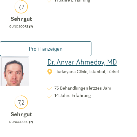
11
Jahre Erfahrung
7,2
Sehr gut
QUNOSCORE
(?)
Profil anzeigen
Dr. Anvar Ahmedov, MD
Turkeyana Clinic, Istanbul, Türkei
75
Behandlungen letztes Jahr
14
Jahre Erfahrung
7,2
Sehr gut
QUNOSCORE
(?)