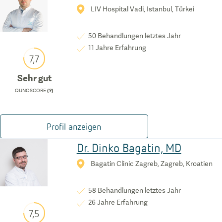
LIV Hospital Vadi, Istanbul, Türkei
50
Behandlungen letztes Jahr
11
Jahre Erfahrung
7,7
Sehr gut
QUNOSCORE
(?)
Profil anzeigen
Dr. Dinko Bagatin, MD
Bagatin Clinic Zagreb, Zagreb, Kroatien
58
Behandlungen letztes Jahr
26
Jahre Erfahrung
7,5