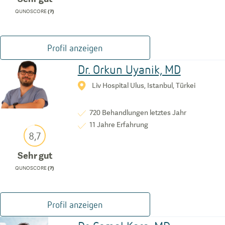
QUNOSCORE
(?)
Profil anzeigen
Dr. Orkun Uyanik, MD
Liv Hospital Ulus, Istanbul, Türkei
720
Behandlungen letztes Jahr
11
Jahre Erfahrung
8,7
Sehr gut
QUNOSCORE
(?)
Profil anzeigen