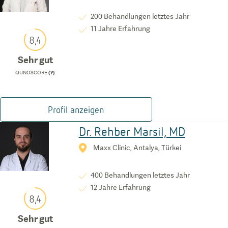
200
Behandlungen letztes Jahr
11
Jahre Erfahrung
8,4
Sehr gut
QUNOSCORE
(?)
Profil anzeigen
Dr. Rehber Marsil, MD
Maxx Clinic, Antalya, Türkei
400
Behandlungen letztes Jahr
12
Jahre Erfahrung
8,4
Sehr gut