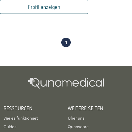
Profil anzeigen
1
RESSOURCEN
WEITERE SEITEN
Wie es funktioniert
Über uns
Guides
Qunoscore