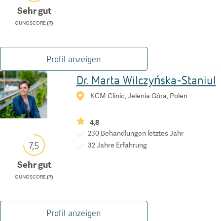
Sehr gut
QUNOSCORE
(?)
Profil anzeigen
Dr. Marta Wilczyńska-Staniul
KCM Clinic, Jelenia Góra, Polen
4,8
230
Behandlungen letztes Jahr
7,5
32
Jahre Erfahrung
Sehr gut
QUNOSCORE
(?)
Profil anzeigen