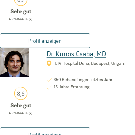
Sehr gut
QUNOSCORE
(?)
Profil anzeigen
Dr. Kunos Csaba, MD
LIV Hospital Duna, Budapest, Ungarn
350
Behandlungen letztes Jahr
15
Jahre Erfahrung
8,6
Sehr gut
QUNOSCORE
(?)
Profil anzeigen