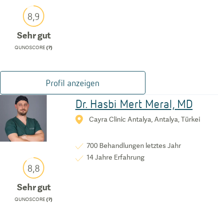
8,9
Sehr gut
QUNOSCORE
(?)
Profil anzeigen
Dr. Hasbi Mert Meral, MD
Cayra Clinic Antalya, Antalya, Türkei
700
Behandlungen letztes Jahr
14
Jahre Erfahrung
8,8
Sehr gut
QUNOSCORE
(?)