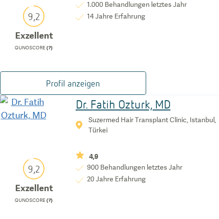
1.000
Behandlungen letztes Jahr
9,2
14
Jahre Erfahrung
Exzellent
QUNOSCORE
(?)
Profil anzeigen
Dr. Fatih Ozturk, MD
Suzermed Hair Transplant Clinic, Istanbul,
Türkei
4,9
9,2
900
Behandlungen letztes Jahr
20
Jahre Erfahrung
Exzellent
QUNOSCORE
(?)