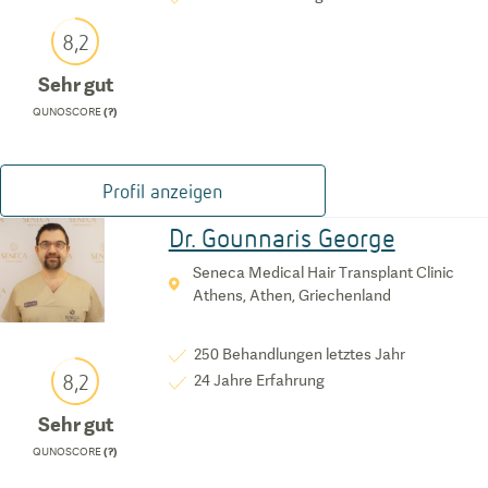
8,2
Sehr gut
QUNOSCORE
(?)
Profil anzeigen
Dr. Gounnaris George
Seneca Medical Hair Transplant Clinic
Athens, Athen, Griechenland
250
Behandlungen letztes Jahr
8,2
24
Jahre Erfahrung
Sehr gut
QUNOSCORE
(?)