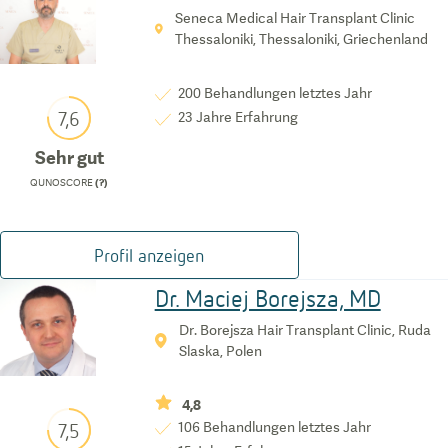
Seneca Medical Hair Transplant Clinic
Thessaloniki, Thessaloniki, Griechenland
200
Behandlungen letztes Jahr
7,6
23
Jahre Erfahrung
Sehr gut
QUNOSCORE
(?)
Profil anzeigen
Dr. Maciej Borejsza, MD
Dr. Borejsza Hair Transplant Clinic, Ruda
Slaska, Polen
4,8
7,5
106
Behandlungen letztes Jahr