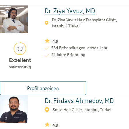
Dr. Ziya Yavuz, MD
Dr. Ziya Yavuz Hair Transplant Clinic,
Istanbul, Türkei
4,9
9,2
534
Behandlungen letztes Jahr
21
Jahre Erfahrung
Exzellent
QUNOSCORE
(?)
Profil anzeigen
Dr. Firdavs Ahmedov, MD
Smile Hair Clinic, Istanbul, Türkei
4,8