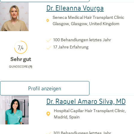
Dr. Elleanna Vourga
Seneca Medical Hair Transplant Clinic
Glasgow, Glasgow, United Kingdom
100
Behandlungen letztes Jahr
7,4
17
Jahre Erfahrung
Sehr gut
QUNOSCORE
(?)
Profil anzeigen
Dr. Raquel Amaro Silva, MD
Hospital Capilar Hair Transplant Clinic,
Madrid, Spain
301
Behandlungen letztes Jahr