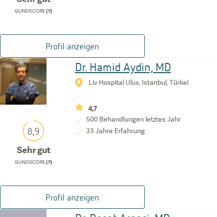
QUNOSCORE
(?)
Profil anzeigen
Dr. Hamid Aydin, MD
Liv Hospital Ulus, Istanbul, Türkei
4,7
500
Behandlungen letztes Jahr
8,9
33
Jahre Erfahrung
Sehr gut
QUNOSCORE
(?)
Profil anzeigen