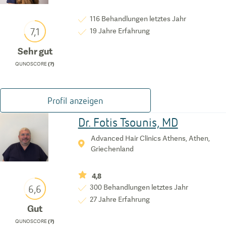
116
Behandlungen letztes Jahr
7,1
19
Jahre Erfahrung
Sehr gut
QUNOSCORE
(?)
Profil anzeigen
Dr. Fotis Tsounis, MD
Advanced Hair Clinics Athens, Athen,
Griechenland
4,8
6,6
300
Behandlungen letztes Jahr
27
Jahre Erfahrung
Gut
QUNOSCORE
(?)