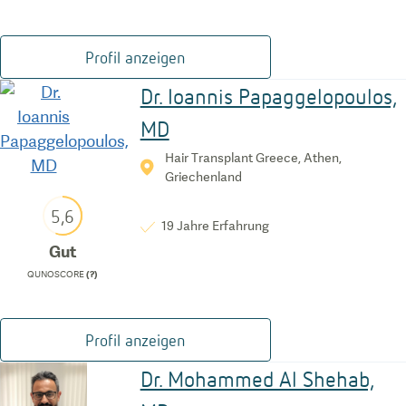
Profil anzeigen
Dr. Ioannis Papaggelopoulos,
MD
Hair Transplant Greece, Athen,
Griechenland
5,6
19
Jahre Erfahrung
Gut
QUNOSCORE
(?)
Profil anzeigen
Dr. Mohammed Al Shehab,