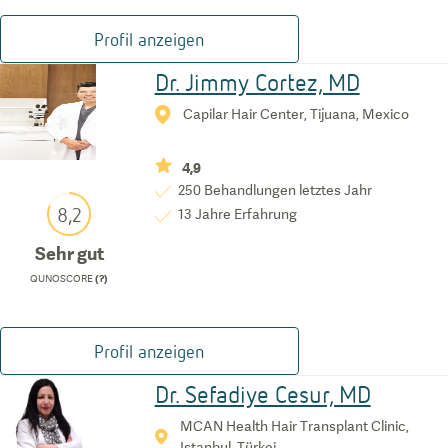
Profil anzeigen
Dr. Jimmy Cortez, MD
Capilar Hair Center, Tijuana, Mexico
4,9
250
Behandlungen letztes Jahr
8,2
13
Jahre Erfahrung
Sehr gut
QUNOSCORE
(?)
Profil anzeigen
Dr. Sefadiye Cesur, MD
MCAN Health Hair Transplant Clinic,
Istanbul, Türkei