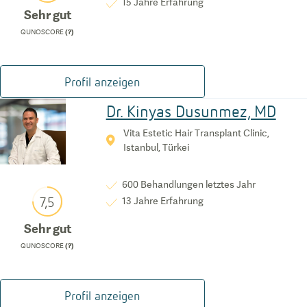
15
Jahre Erfahrung
Sehr gut
QUNOSCORE
(?)
Profil anzeigen
Dr. Kinyas Dusunmez, MD
Vita Estetic Hair Transplant Clinic,
Istanbul, Türkei
600
Behandlungen letztes Jahr
7,5
13
Jahre Erfahrung
Sehr gut
QUNOSCORE
(?)
Profil anzeigen