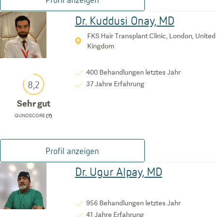
Dr. Kuddusi Onay, MD
FKS Hair Transplant Clinic, London, United
Kingdom
400
Behandlungen letztes Jahr
8,2
37
Jahre Erfahrung
Sehr gut
QUNOSCORE
(?)
Profil anzeigen
Dr. Ugur Alpay, MD
956
Behandlungen letztes Jahr
41
Jahre Erfahrung