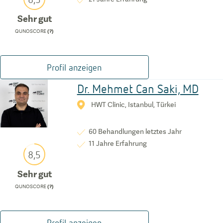
Sehr gut
QUNOSCORE
(?)
Profil anzeigen
Dr. Mehmet Can Saki, MD
HWT Clinic, Istanbul, Türkei
60
Behandlungen letztes Jahr
11
Jahre Erfahrung
8,5
Sehr gut
QUNOSCORE
(?)
Profil anzeigen