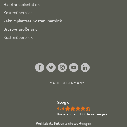
Haartransplantation
Kostenüberblick
Zahnimplantate Kostenüberblick
Brustvergrößerung
Kostenüberblick
MADE IN GERMANY
Google
4.6
★★★★½
Basierend auf 100 Bewertungen
Verifizierte Patientenbewertungen