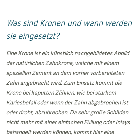
Was sind Kronen und wann werden
sie eingesetzt?
Eine Krone ist ein künstlich nachgebildetes Abbild
der natürlichen Zahnkrone, welche mit einem
speziellen Zement an dem vorher vorbereiteten
Zahn angebracht wird. Zum Einsatz kommt die
Krone bei kaputten Zähnen, wie bei starkem
Kariesbefall oder wenn der Zahn abgebrochen ist
oder droht, abzubrechen. Da sehr große Schäden
nicht mehr mit einer einfachen Füllung oder Inlays
behandelt werden können, kommt hier eine