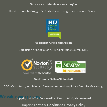
Verifizierte Patientenbewertungen
Hunderte unabhängige Patientenbewertungen zu unserem Service.
Spezialist für Medizinreisen
Zertifizierter Spezialist für Medizinreisen durch IMTJ.
Verifizierte Online-Sicherheit
DSGVO-konform, verifizierter Datenschutz und tägliches Security-Scanning.
We value your privacy
Copyright © 2024 Qunomedical GmbH. All rights reserved.
Imprint
|
Terms & Conditions
|
Privacy Policy