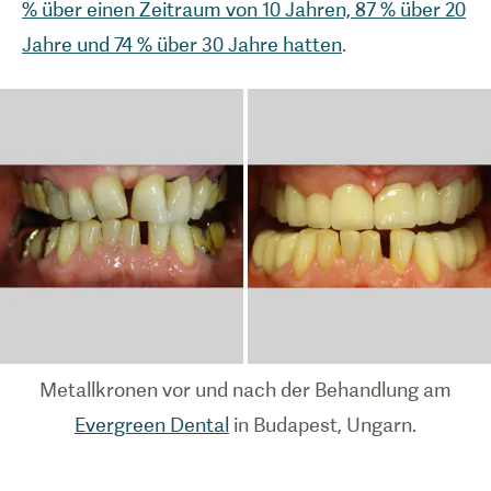
% über einen Zeitraum von 10 Jahren, 87 % über 20
Jahre und 74 % über 30 Jahre hatten
.
Metallkronen vor und nach der Behandlung am
Evergreen Dental
in Budapest, Ungarn.