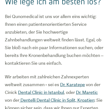
Wie lege ich am besten los?
Bei Qunomedical ist uns vor allem eins wichtig:
Ihnen einen patientenorientierten Service
anzubieten, der Sie hochwertige
Zahnbehandlungen weltweit finden lässt. Egal, ob
Sie bloß nach ein paar Informationen suchen, oder
bereits Ihre Kronenbehandlung buchen möchten –
kontaktieren Sie uns einfach.
Wir arbeiten mit zahlreichen Zahnexperten
weltweit zusammen - sei es
Dr. Karatepe
von der
Cinick
Dental Clinic in Istanbul
, oder
Dr. Maretic
von der
Dentelli Dental Clinic in Split, Kroatien
: Sie
können sicher sein, dass wir Ihnen nur Experten