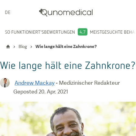
DEUTSCH
SO FUNKTIONIERT'S
BEWERTUNGEN
4.7
MEISTGESUCHTE BEH
Blog
Wie lange hält eine Zahnkrone?
Wie lange hält eine Zahnkrone?
Andrew Mackay
-
Medizinischer Redakteur
Geposted
20. Apr. 2021