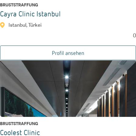
BRUSTSTRAFFUNG
Cayra Clinic Istanbul
Istanbul, Türkei
0
Profil ansehen
BRUSTSTRAFFUNG
Coolest Clinic