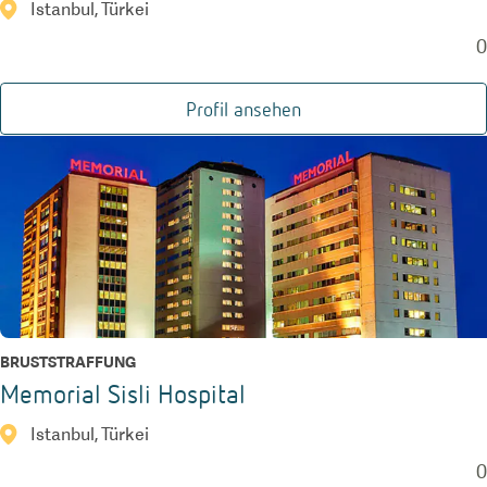
Istanbul, Türkei
0
Profil ansehen
BRUSTSTRAFFUNG
Memorial Sisli Hospital
Istanbul, Türkei
0