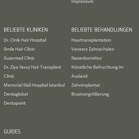
Impressum
BELIEBTE KLINIKEN
BELIEBTE BEHANDLUNGEN
Dr. Cinik Hair Hospital
Haartransplantation
Smile Hair Clinic
Veneers Zahnschalen
Suzermed Clinic
Nasenkorrektur
Dr. Ziya Yavuz Hair Transplant
Künstliche Befruchtung im
Clinic
Ausland
Memorial Sisli Hospital Istanbul
Zahnimplantat
Dentaglobal
Brustvergrößerung
Dentapoint
GUIDES