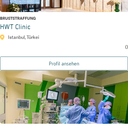
BRUSTSTRAFFUNG
HWT Clinic
Istanbul, Türkei
0
Profil ansehen