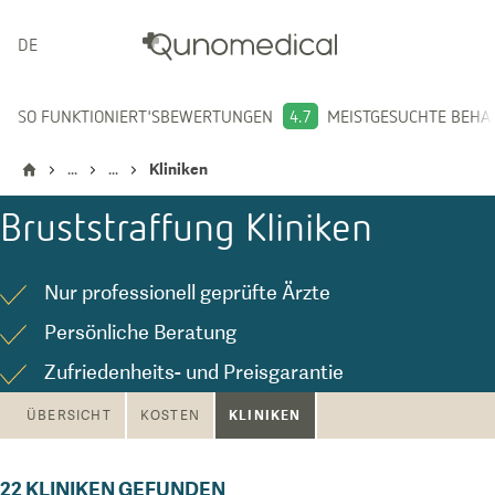
DEUTSCH
SO FUNKTIONIERT'S
BEWERTUNGEN
4.7
MEISTGESUCHTE BEH
...
...
Kliniken
Bruststraffung
Kliniken
Nur professionell geprüfte Ärzte
Persönliche Beratung
Zufriedenheits- und Preisgarantie
KLINIKEN
ÜBERSICHT
KOSTEN
22
KLINIKEN GEFUNDEN