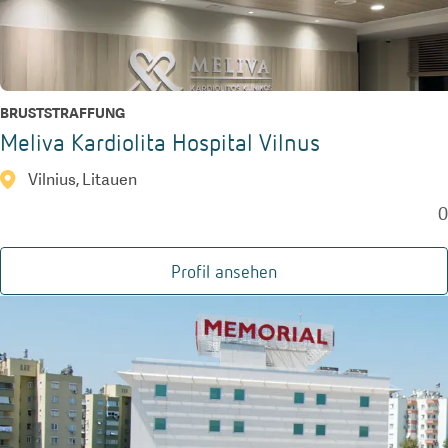
BRUSTSTRAFFUNG
Meliva Kardiolita Hospital Vilnus
Vilnius, Litauen
0
Profil ansehen