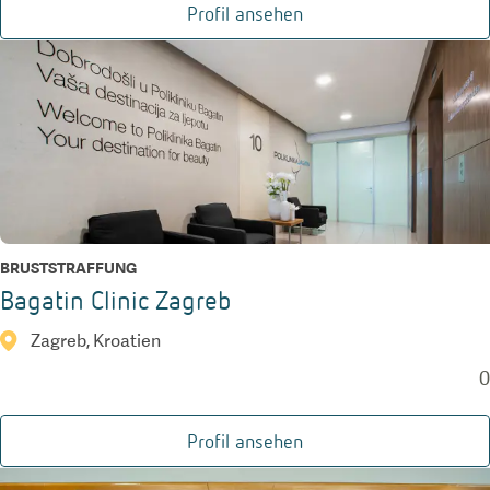
Profil ansehen
BRUSTSTRAFFUNG
Bagatin Clinic Zagreb
Zagreb, Kroatien
0
Profil ansehen