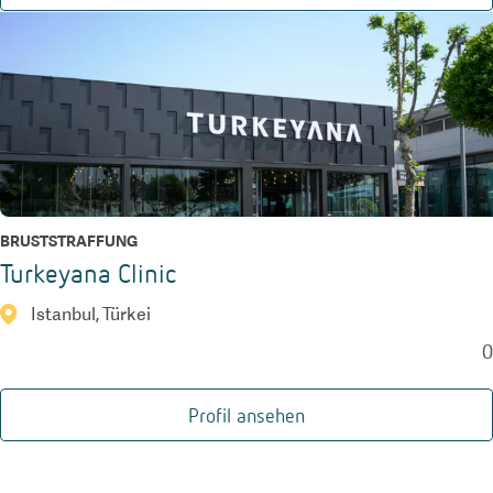
BRUSTSTRAFFUNG
Turkeyana Clinic
Istanbul, Türkei
0
Profil ansehen