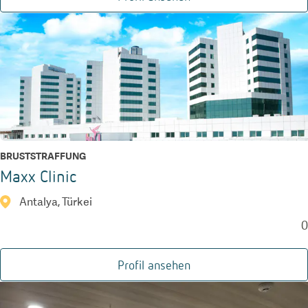
BRUSTSTRAFFUNG
Maxx Clinic
Antalya, Türkei
0
Profil ansehen