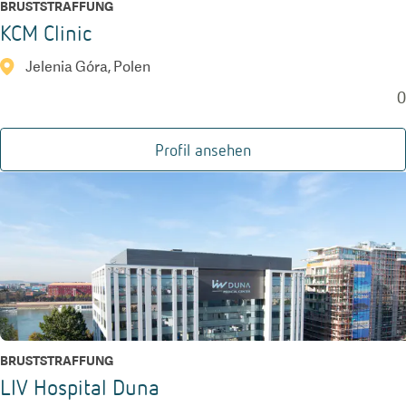
BRUSTSTRAFFUNG
KCM Clinic
Jelenia Góra, Polen
0
Profil ansehen
BRUSTSTRAFFUNG
LIV Hospital Duna