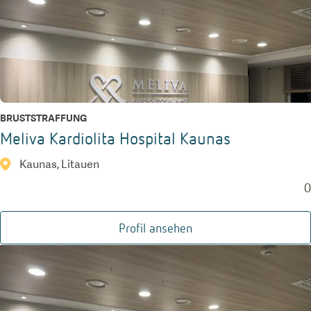
BRUSTSTRAFFUNG
Meliva Kardiolita Hospital Kaunas
Kaunas, Litauen
0
Profil ansehen