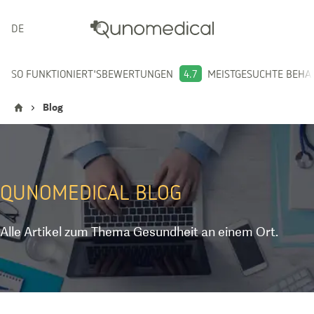
DEUTSCH
SO FUNKTIONIERT'S
BEWERTUNGEN
4.7
MEISTGESUCHTE BEH
Blog
QUNOMEDICAL
BLOG
Alle Artikel zum Thema Gesundheit an einem Ort.