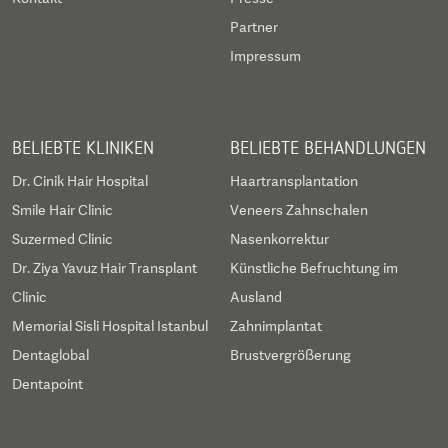
Partner
Impressum
BELIEBTE KLINIKEN
BELIEBTE BEHANDLUNGEN
Dr. Cinik Hair Hospital
Haartransplantation
Smile Hair Clinic
Veneers Zahnschalen
Suzermed Clinic
Nasenkorrektur
Dr. Ziya Yavuz Hair Transplant
Künstliche Befruchtung im
Clinic
Ausland
Memorial Sisli Hospital Istanbul
Zahnimplantat
Dentaglobal
Brustvergrößerung
Dentapoint