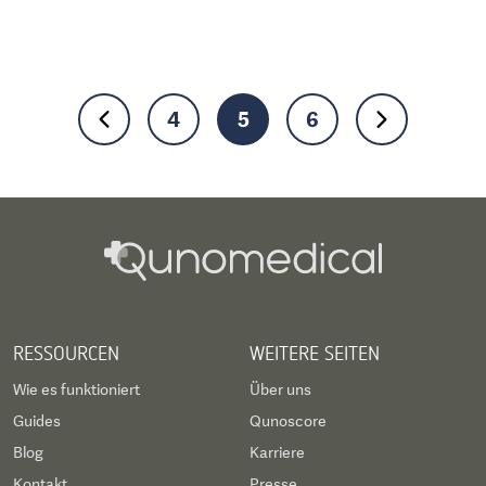
4
5
6
RESSOURCEN
WEITERE SEITEN
Wie es funktioniert
Über uns
Guides
Qunoscore
Blog
Karriere
Kontakt
Presse