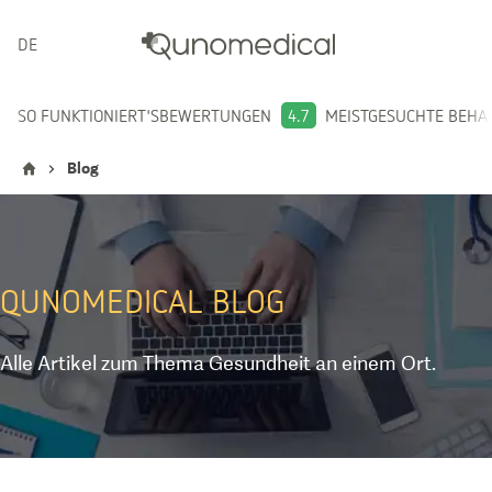
DEUTSCH
SO FUNKTIONIERT'S
BEWERTUNGEN
4.7
MEISTGESUCHTE BEH
Blog
QUNOMEDICAL
BLOG
Alle Artikel zum Thema Gesundheit an einem Ort.